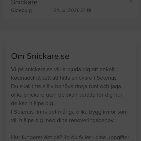
Snickare
Göteborg
24 Jul 2026 21:19
Om Snickare.se
Vi på snickare.se vill erbjuda dig ett enkelt
kostnadsfritt sätt att hitta snickare i Sotenäs.
Du skall inte själv behöva ringa runt och jaga
olika snickare utan de skall berätta för dig hur
de kan hjälpa dig.
I Sotenäs finns det många olika byggfirmor som
vill hjälpa dig med dina renoveringsbehov.
Hur fungerar det då? Jo du fyller i dina uppgifter