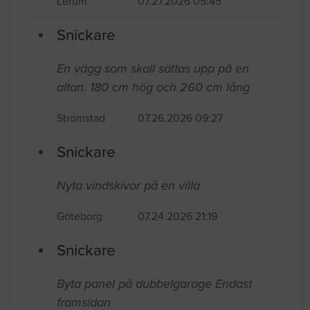
Lerum
07.27.2026 05:45
Snickare
En vägg som skall sättas upp på en
altan. 180 cm hög och 260 cm lång
Strömstad
07.26.2026 09:27
Snickare
Nyta vindskivor på en villa
Göteborg
07.24.2026 21:19
Snickare
Byta panel på dubbelgarage Endast
framsidan