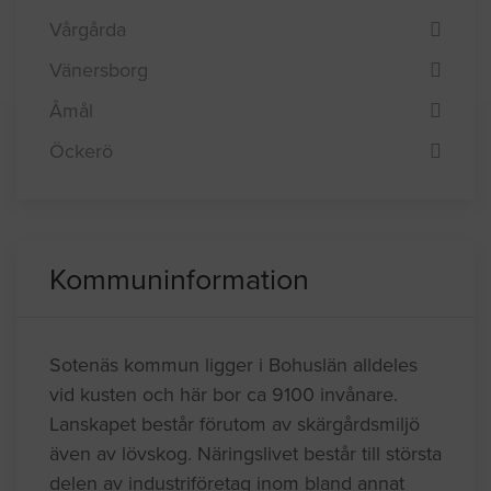
Vårgårda
Vänersborg
Åmål
Öckerö
Kommuninformation
Sotenäs kommun ligger i Bohuslän alldeles
vid kusten och här bor ca 9100 invånare.
Lanskapet består förutom av skärgårdsmiljö
även av lövskog. Näringslivet består till största
delen av industriföretag inom bland annat