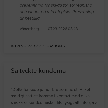
presennning för skydd för sol,regn,snö
och vindar på min uteplats. Presenning
är beställd.
Vänersborg
07.23.2026 08:43
INTRESSERAD AV DESSA JOBB?
Så tyckte kunderna
"Detta funkade ju hur bra som helst! Vilket
smidigt sätt att komma i kontakt med olika
snickare, kändes nästan lite lyxigt att inte själv