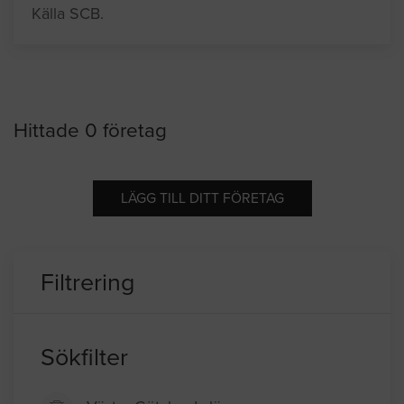
Källa SCB.
Hittade 0 företag
LÄGG TILL DITT FÖRETAG
Filtrering
Sökfilter