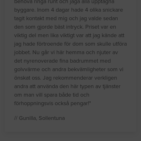
behöva ringa runt och jaga alla upptagna
byggare. Inom 4 dagar hade 4 olika snickare
tagit kontakt med mig och jag valde sedan
den som gjorde bäst intryck. Priset var en
viktig del men lika viktigt var att jag kände att
jag hade förtroende för dom som skulle utföra
jobbet. Nu går vi här hemma och njuter av
det nyrenoverade fina badrummet med
golvvärme och andra bekvämligheter som vi
önskat oss. Jag rekommenderar verkligen
andra att använda den här typen av tjänster
om man vill spara både tid och
förhoppningsvis också pengar!"
// Gunilla, Sollentuna