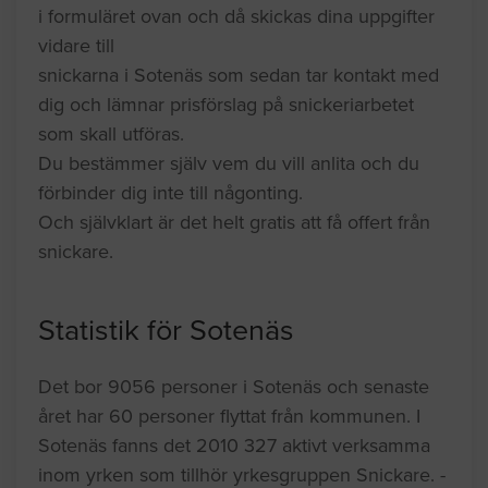
i formuläret ovan och då skickas dina uppgifter
vidare till
snickarna i Sotenäs som sedan tar kontakt med
dig och lämnar prisförslag på snickeriarbetet
som skall utföras.
Du bestämmer själv vem du vill anlita och du
förbinder dig inte till någonting.
Och självklart är det helt gratis att få offert från
snickare.
Statistik för Sotenäs
Det bor 9056 personer i Sotenäs och senaste
året har 60 personer flyttat från kommunen. I
Sotenäs fanns det 2010 327 aktivt verksamma
inom yrken som tillhör yrkesgruppen Snickare. -