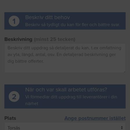
Beskriv ditt behov
1
Beskriv så tydligt du kan för fler och bättre svar.
Beskrivning
(minst 25 tecken)
När och var skall arbetet utföras?
2
Vi förmedlar ditt uppdrag till leverantörer i din
närhet
Plats
Ange postnummer istället