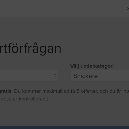
rtförfrågan
Välj underkategori
gratis
. Du kommer maximalt att få 5 offerter, och du är in
re.se är kontrollerade.