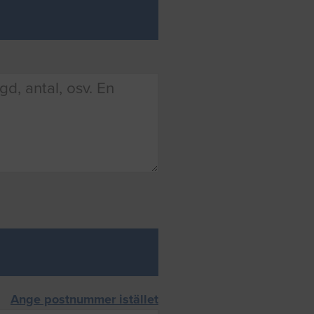
Ange postnummer istället