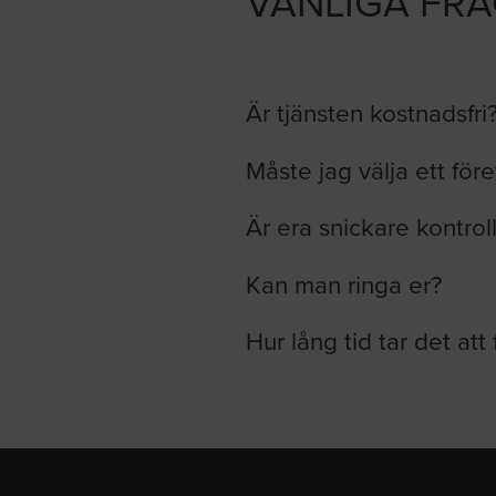
VANLIGA FR
Är tjänsten kostnadsfri
Måste jag välja ett för
Är era snickare kontrol
Kan man ringa er?
Hur lång tid tar det att 