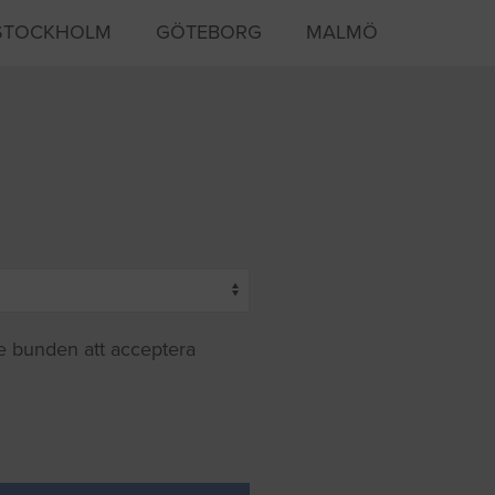
STOCKHOLM
GÖTEBORG
MALMÖ
te bunden att acceptera