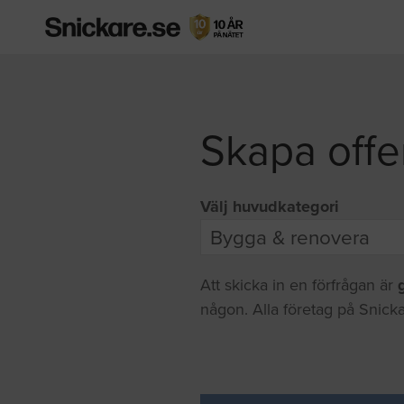
Skapa offe
Välj huvudkategori
Att skicka in en förfrågan är
någon. Alla företag på Snicka