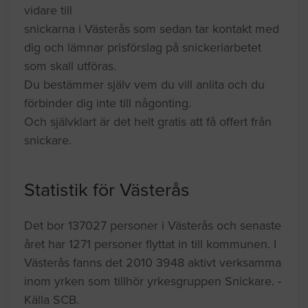
vidare till
snickarna i Västerås som sedan tar kontakt med
dig och lämnar prisförslag på snickeriarbetet
som skall utföras.
Du bestämmer själv vem du vill anlita och du
förbinder dig inte till någonting.
Och självklart är det helt gratis att få offert från
snickare.
Statistik för Västerås
Det bor 137027 personer i Västerås och senaste
året har 1271 personer flyttat in till kommunen. I
Västerås fanns det 2010 3948 aktivt verksamma
inom yrken som tillhör yrkesgruppen Snickare. -
Källa SCB.