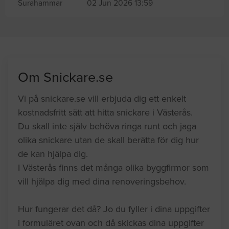
Surahammar
02 Jun 2026 13:59
Om Snickare.se
Vi på snickare.se vill erbjuda dig ett enkelt
kostnadsfritt sätt att hitta snickare i Västerås.
Du skall inte själv behöva ringa runt och jaga
olika snickare utan de skall berätta för dig hur
de kan hjälpa dig.
I Västerås finns det många olika byggfirmor som
vill hjälpa dig med dina renoveringsbehov.
Hur fungerar det då? Jo du fyller i dina uppgifter
i formuläret ovan och då skickas dina uppgifter