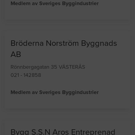
Medlem av Sveriges Byggindustrier
Bröderna Norström Byggnads
AB
Rönnbergagatan 35 VÄSTERÅS
021 - 142858
Medlem av Sveriges Byggindustrier
Bygg S.S.N Aros Entreprenad