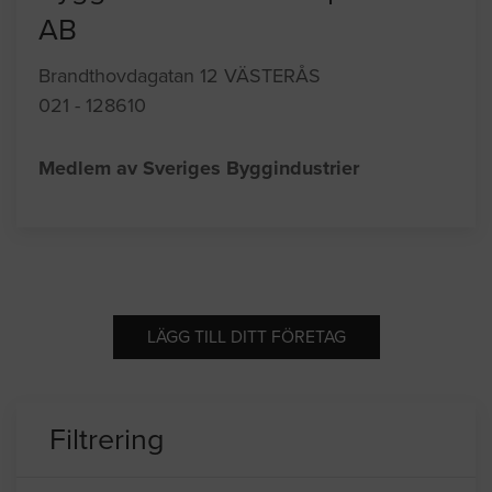
AB
Brandthovdagatan 12 VÄSTERÅS
021 - 128610
Medlem av Sveriges Byggindustrier
LÄGG TILL DITT FÖRETAG
Filtrering