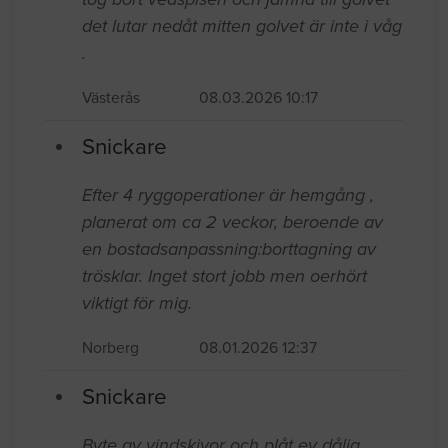
det lutar nedåt mitten golvet är inte i våg
.
Västerås
08.03.2026 10:17
Snickare
Efter 4 ryggoperationer är hemgång ,
planerat om ca 2 veckor, beroende av
en bostadsanpassning:borttagning av
trösklar. Inget stort jobb men oerhört
viktigt för mig.
Norberg
08.01.2026 12:37
Snickare
Byte av vindskivor och plåt ev dålig