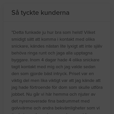
Så tyckte kunderna
"Detta funkade ju hur bra som helst! Vilket
smidigt sätt att komma i kontakt med olika
snickare, kändes nästan lite lyxigt att inte själv
behöva ringa runt och jaga alla upptagna
byggare. Inom 4 dagar hade 4 olika snickare
tagit kontakt med mig och jag valde sedan
den som gjorde bäst intryck. Priset var en
viktig del men lika viktigt var att jag kände att
jag hade förtroende för dom som skulle utföra
jobbet. Nu går vi här hemma och njuter av
det nyrenoverade fina badrummet med
golvvärme och andra bekvämligheter som vi