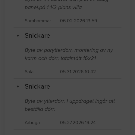
panel,på 1 1/2 plans villa
Surahammar
06.02.2026 13:59
Snickare
Byte av parytterdörr, montering av ny
karm och dörr, totalmått 16x21
Sala
05.31.2026 10:42
Snickare
Byte av ytterdörr. I uppdraget ingår att
beställa dörr.
Arboga
05.27.2026 19:24