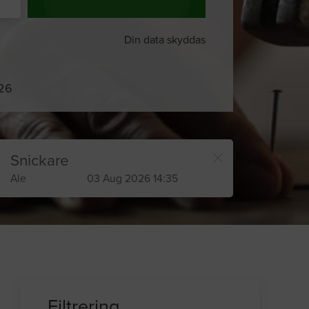
Din data skyddas
026
Snickare
Ale
03 Aug 2026 14:35
Filtrering