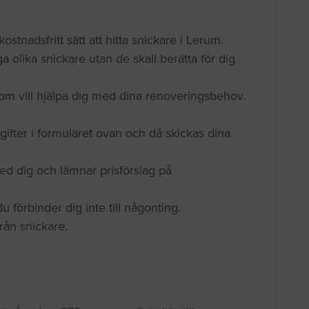
kostnadsfritt sätt att hitta snickare i Lerum.
a olika snickare utan de skall berätta för dig
om vill hjälpa dig med dina renoveringsbehov.
gifter i formuläret ovan och då skickas dina
ed dig och lämnar prisförslag på
 förbinder dig inte till någonting.
 från snickare.