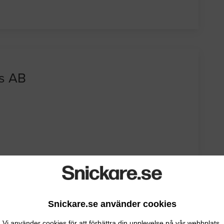
s AB
Snickare.se använder cookies
Vi använder cookies för att förbättra din upplevelse på vår webbplats.