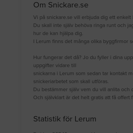
Om Snickare.se
Vi på snickare.se vill erbjuda dig ett enkelt 
Du skall inte själv behöva ringa runt och jag
hur de kan hjälpa dig.
I Lerum finns det många olika byggfirmor s
Hur fungerar det då? Jo du fyller i dina upp
uppgifter vidare till
snickarna i Lerum som sedan tar kontakt m
snickeriarbetet som skall utföras.
Du bestämmer själv vem du vill anlita och du
Och självklart är det helt gratis att få offert
Statistik för Lerum