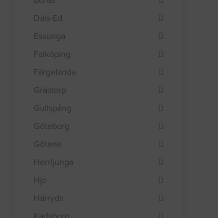
Dals-Ed
Essunga
Falköping
Färgelanda
Grästorp
Gullspång
Göteborg
Götene
Herrljunga
Hjo
Härryda
Karlsborg