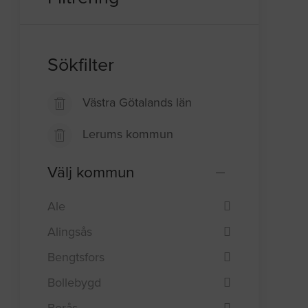
Sökfilter
Västra Götalands län
Lerums kommun
Välj kommun
Ale
Alingsås
Bengtsfors
Bollebygd
Borås