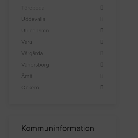
Töreboda
Uddevalla
Ulricehamn
Vara
Vårgårda
Vänersborg
Åmål
Öckerö
Kommuninformation