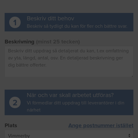
Beskriv ditt behov
1
Beskriv så tydligt du kan för fler och bättre svar.
Beskrivning
(minst 25 tecken)
När och var skall arbetet utföras?
2
Vi förmedlar ditt uppdrag till leverantörer i din
närhet
Plats
Ange postnummer istället