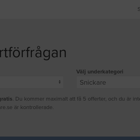
rtförfrågan
Välj underkategori
gratis
. Du kommer maximalt att få 5 offerter, och du är in
re.se är kontrollerade.