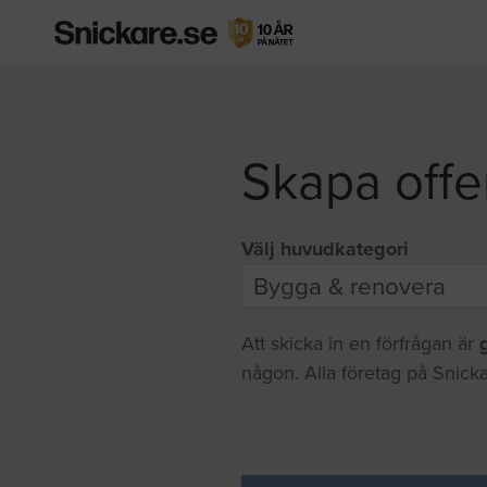
Skapa offe
Välj huvudkategori
Att skicka in en förfrågan är
någon. Alla företag på Snicka