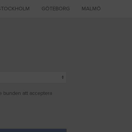
STOCKHOLM
GÖTEBORG
MALMÖ
te bunden att acceptera