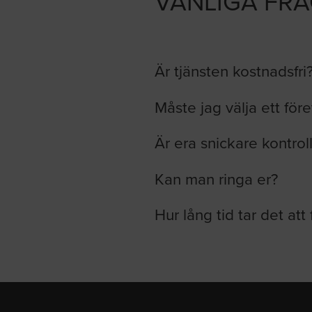
VANLIGA FR
Är tjänsten kostnadsfri
Måste jag välja ett för
Är era snickare kontrol
Kan man ringa er?
Hur lång tid tar det att 