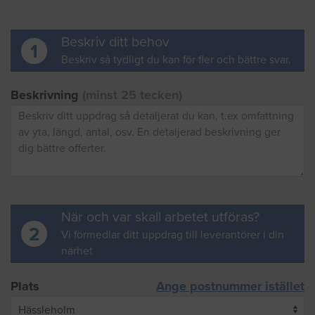
Beskriv ditt behov
1
Beskriv så tydligt du kan för fler och bättre svar.
Beskrivning
(minst 25 tecken)
När och var skall arbetet utföras?
2
Vi förmedlar ditt uppdrag till leverantörer i din
närhet
Plats
Ange postnummer istället