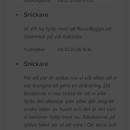
Stenungsund
08.07.2026 17:00
Snickare
Vi Vill ha hjälp med att Resa/Bygga ett
Skärmtak på vår baksida.
Trollhättan
08.07.2026 15:16
Snickare
För ett par år sedan rev vi vår altan då vi
var tvungna att göra en dränering. Då
bestämde vi oss också för att vi ville
flytta det altantak som sitter där idag till
andra sidan av huset och det är det som
vi behöver hjälp med nu. Takstolarna på
själva taket ser ut att vara i OK skick och