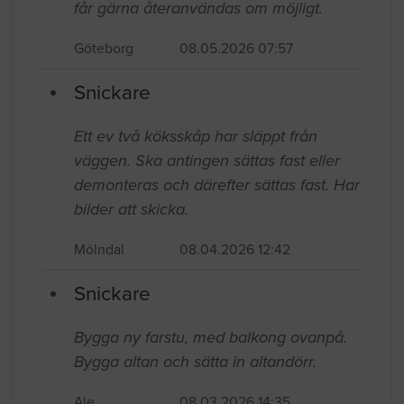
får gärna återanvändas om möjligt.
Göteborg
08.05.2026 07:57
Snickare
Ett ev två köksskåp har släppt från
väggen. Ska antingen sättas fast eller
demonteras och därefter sättas fast. Har
bilder att skicka.
Mölndal
08.04.2026 12:42
Snickare
Bygga ny farstu, med balkong ovanpå.
Bygga altan och sätta in altandörr.
Ale
08.03.2026 14:35