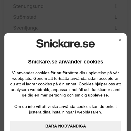
Stenungsund
Strömstad
Svenljunga
Tanum
×
Tibro
Tidaholm
Snickare.se använder cookies
Tjörn
Vi använder cookies för att förbättra din upplevelse på vår
webbplats. Genom att fortsätta använda sidan accepterar
Tranemo
du att vi lagrar cookies på din enhet. Cookies hjälper oss att
analysera webbtrafik, anpassa innehåll och funktioner samt
Trollhättan
ge dig en mer personlig och smidig upplevelse.
Töreboda
Om du inte vill att vi ska använda cookies kan du enkelt
justera dina inställningar i webbläsaren.
Uddevalla
Ulricehamn
BARA NÖDVÄNDIGA