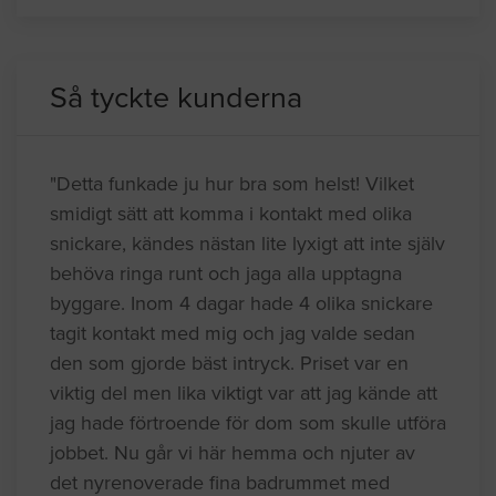
Så tyckte kunderna
"Detta funkade ju hur bra som helst! Vilket
smidigt sätt att komma i kontakt med olika
snickare, kändes nästan lite lyxigt att inte själv
behöva ringa runt och jaga alla upptagna
byggare. Inom 4 dagar hade 4 olika snickare
tagit kontakt med mig och jag valde sedan
den som gjorde bäst intryck. Priset var en
viktig del men lika viktigt var att jag kände att
jag hade förtroende för dom som skulle utföra
jobbet. Nu går vi här hemma och njuter av
det nyrenoverade fina badrummet med