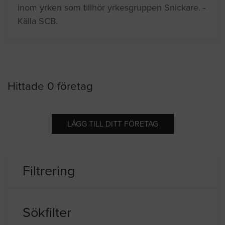
inom yrken som tillhör yrkesgruppen Snickare. -
Källa SCB.
Hittade 0 företag
LÄGG TILL DITT FÖRETAG
Filtrering
Sökfilter