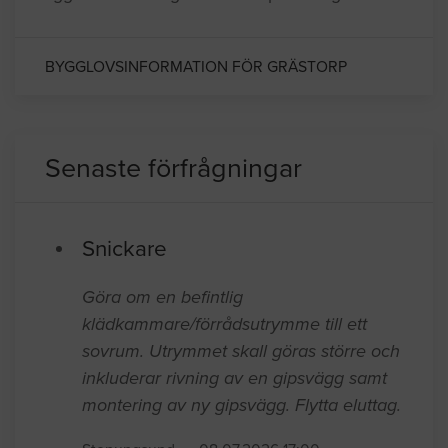
BYGGLOVSINFORMATION FÖR GRÄSTORP
Senaste förfrågningar
Snickare
Göra om en befintlig
klädkammare/förrådsutrymme till ett
sovrum. Utrymmet skall göras större och
inkluderar rivning av en gipsvägg samt
montering av ny gipsvägg. Flytta eluttag.