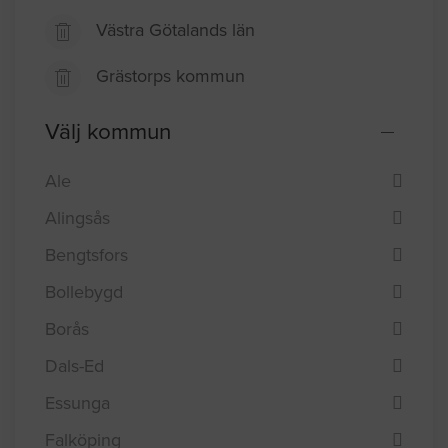
Västra Götalands län
Grästorps kommun
Välj kommun
Ale
Alingsås
Bengtsfors
Bollebygd
Borås
Dals-Ed
Essunga
Falköping