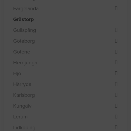
Färgelanda
Grästorp
Gullspång
Göteborg
Götene
Herrljunga
Hjo
Härryda
Karlsborg
Kungälv
Lerum
Lidköping