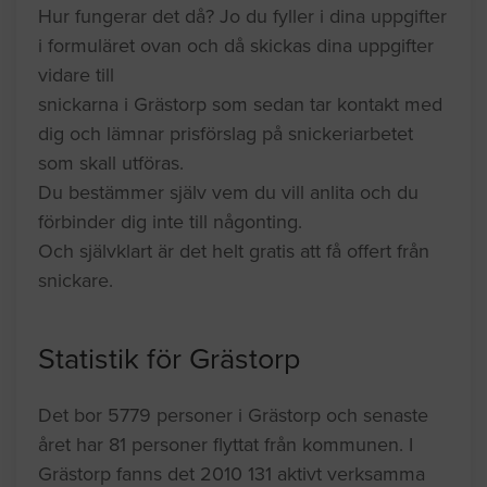
Hur fungerar det då? Jo du fyller i dina uppgifter
i formuläret ovan och då skickas dina uppgifter
vidare till
snickarna i Grästorp som sedan tar kontakt med
dig och lämnar prisförslag på snickeriarbetet
som skall utföras.
Du bestämmer själv vem du vill anlita och du
förbinder dig inte till någonting.
Och självklart är det helt gratis att få offert från
snickare.
Statistik för Grästorp
Det bor 5779 personer i Grästorp och senaste
året har 81 personer flyttat från kommunen. I
Grästorp fanns det 2010 131 aktivt verksamma