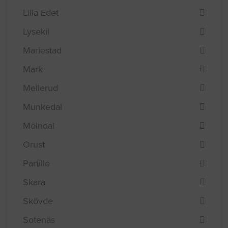
Lilla Edet
Lysekil
Mariestad
Mark
Mellerud
Munkedal
Mölndal
Orust
Partille
Skara
Skövde
Sotenäs