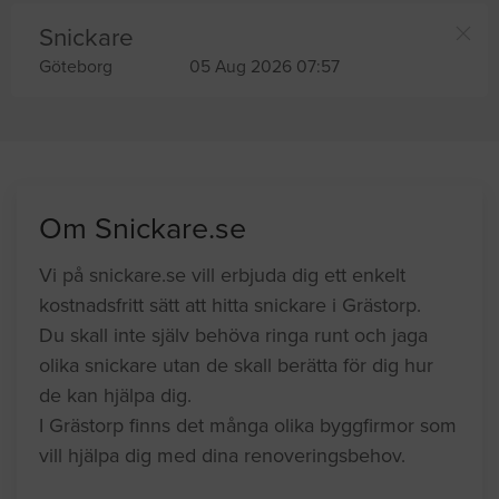
Snickare
Göteborg
05 Aug 2026 07:57
Om Snickare.se
Vi på snickare.se vill erbjuda dig ett enkelt
kostnadsfritt sätt att hitta snickare i Grästorp.
Du skall inte själv behöva ringa runt och jaga
olika snickare utan de skall berätta för dig hur
de kan hjälpa dig.
I Grästorp finns det många olika byggfirmor som
vill hjälpa dig med dina renoveringsbehov.