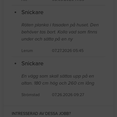
Snickare
Röten planka i fasaden på huset. Den
behöver tas bort. Kolla vad som finns
under och sätta på en ny
Lerum
07.27.2026 05:45
Snickare
En vägg som skall sättas upp på en
altan. 180 cm hög och 260 cm lång
Strömstad
07.26.2026 09:27
INTRESSERAD AV DESSA JOBB?