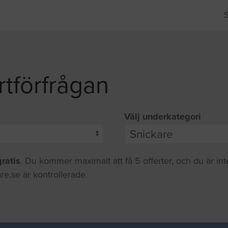
rtförfrågan
Välj underkategori
gratis
. Du kommer maximalt att få 5 offerter, och du är in
re.se är kontrollerade.