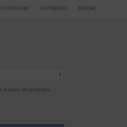
STOCKHOLM
GÖTEBORG
MALMÖ
te bunden att acceptera