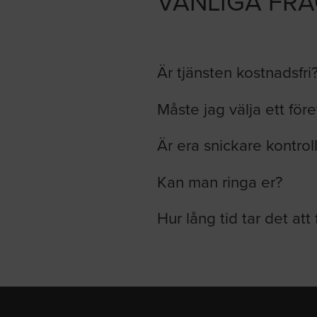
VANLIGA FR
Är tjänsten kostnadsfri
Måste jag välja ett för
Är era snickare kontrol
Kan man ringa er?
Hur lång tid tar det att 