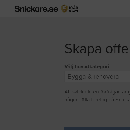
Skapa offe
Välj huvudkategori
Att skicka in en förfrågan är
någon. Alla företag på Snicka