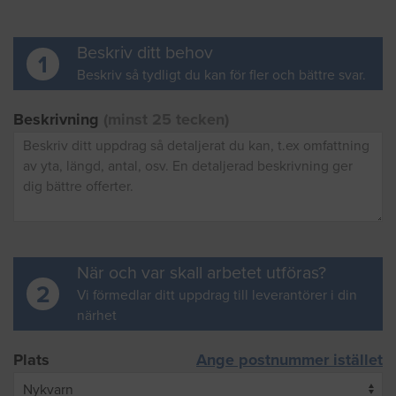
Beskriv ditt behov
1
Beskriv så tydligt du kan för fler och bättre svar.
Beskrivning
(minst 25 tecken)
När och var skall arbetet utföras?
2
Vi förmedlar ditt uppdrag till leverantörer i din
närhet
Plats
Ange postnummer istället