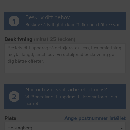
Beskriv ditt behov
1
Beskriv så tydligt du kan för fler och bättre svar.
Beskrivning
(minst 25 tecken)
När och var skall arbetet utföras?
2
Vi förmedlar ditt uppdrag till leverantörer i din
närhet
Plats
Ange postnummer istället