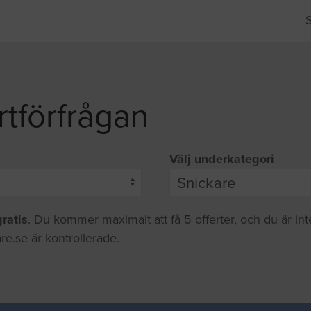
rtförfrågan
Välj underkategori
gratis
. Du kommer maximalt att få 5 offerter, och du är in
re.se är kontrollerade.