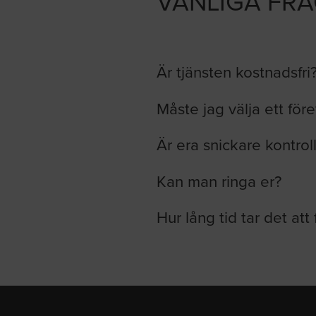
VANLIGA FR
Är tjänsten kostnadsfri
Måste jag välja ett för
Är era snickare kontrol
Kan man ringa er?
Hur lång tid tar det att 