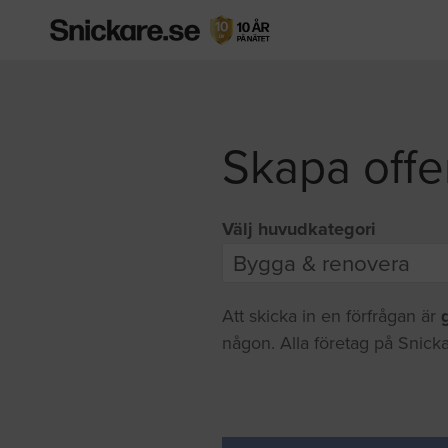
Skapa offe
Välj huvudkategori
Att skicka in en förfrågan är
någon. Alla företag på Snicka