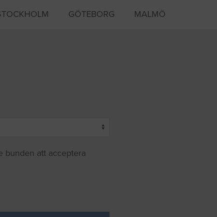
STOCKHOLM
GÖTEBORG
MALMÖ
te bunden att acceptera