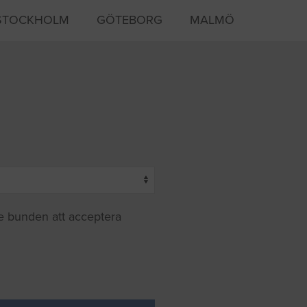
STOCKHOLM
GÖTEBORG
MALMÖ
te bunden att acceptera