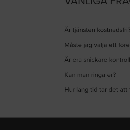
VANLIGA FR
Är tjänsten kostnadsfri
Måste jag välja ett för
Är era snickare kontrol
Kan man ringa er?
Hur lång tid tar det att 