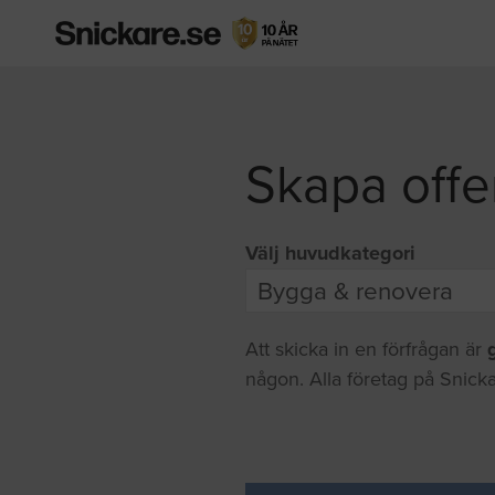
Skapa offe
Välj huvudkategori
Att skicka in en förfrågan är
någon. Alla företag på Snicka