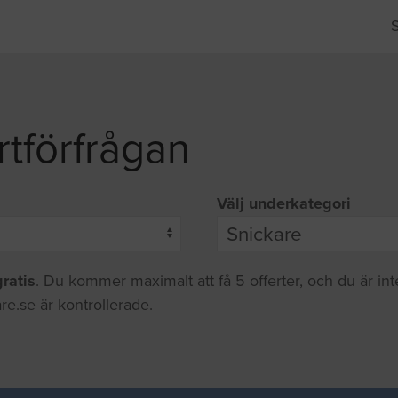
rtförfrågan
Välj underkategori
gratis
. Du kommer maximalt att få 5 offerter, och du är in
re.se är kontrollerade.