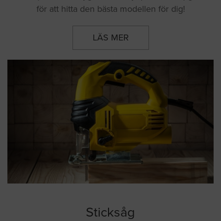
för att hitta den bästa modellen för dig!
LÄS MER
Sticksåg