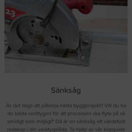
Sänksåg
Är det dags att påbörja nästa byggprojekt? Vill du ha
de bästa verktygen för att processen ska flyta på så
smidigt som möjligt? Då är en sänksåg ett värdefullt
redskap i din verktygslåda. Ta hjälp av vår köpguide