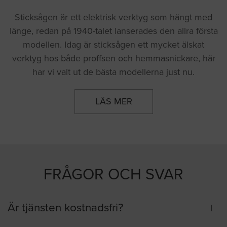
Sticksågen är ett elektrisk verktyg som hängt med
länge, redan på 1940-talet lanserades den allra första
modellen. Idag är sticksågen ett mycket älskat
verktyg hos både proffsen och hemmasnickare, här
har vi valt ut de bästa modellerna just nu.
LÄS MER
FRÅGOR OCH SVAR
Är tjänsten kostnadsfri?