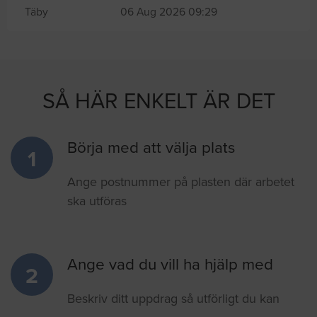
Täby
06 Aug 2026 09:29
SÅ HÄR ENKELT ÄR DET
Börja med att välja plats
1
Ange postnummer på plasten där arbetet
ska utföras
Ange vad du vill ha hjälp med
2
Beskriv ditt uppdrag så utförligt du kan