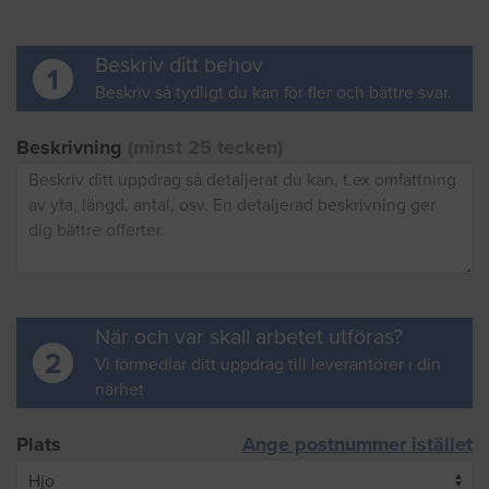
Beskriv ditt behov
1
Beskriv så tydligt du kan för fler och bättre svar.
Beskrivning
(minst 25 tecken)
När och var skall arbetet utföras?
2
Vi förmedlar ditt uppdrag till leverantörer i din
närhet
Plats
Ange postnummer istället