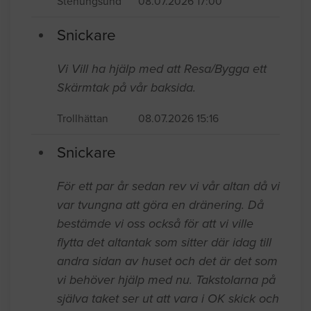
Stenungsund
08.07.2026 17:00
Snickare
Vi Vill ha hjälp med att Resa/Bygga ett
Skärmtak på vår baksida.
Trollhättan
08.07.2026 15:16
Snickare
För ett par år sedan rev vi vår altan då vi
var tvungna att göra en dränering. Då
bestämde vi oss också för att vi ville
flytta det altantak som sitter där idag till
andra sidan av huset och det är det som
vi behöver hjälp med nu. Takstolarna på
själva taket ser ut att vara i OK skick och