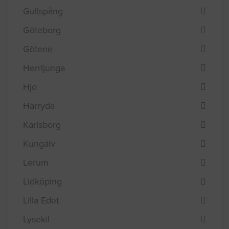
Gullspång
Göteborg
Götene
Herrljunga
Hjo
Härryda
Karlsborg
Kungälv
Lerum
Lidköping
Lilla Edet
Lysekil