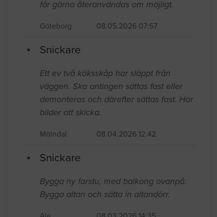
får gärna återanvändas om möjligt.
Göteborg
08.05.2026 07:57
Snickare
Ett ev två köksskåp har släppt från
väggen. Ska antingen sättas fast eller
demonteras och därefter sättas fast. Har
bilder att skicka.
Mölndal
08.04.2026 12:42
Snickare
Bygga ny farstu, med balkong ovanpå.
Bygga altan och sätta in altandörr.
Ale
08.03.2026 14:35