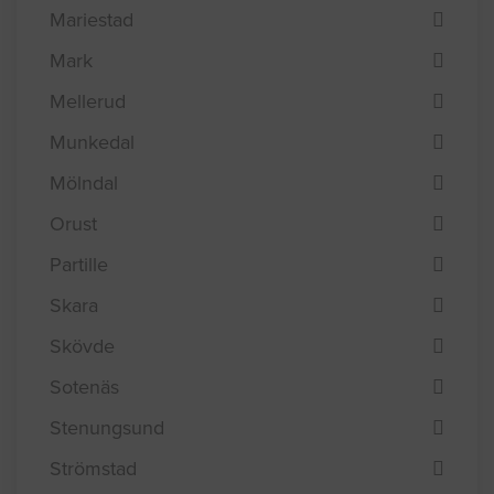
Mariestad
Mark
Mellerud
Munkedal
Mölndal
Orust
Partille
Skara
Skövde
Sotenäs
Stenungsund
Strömstad