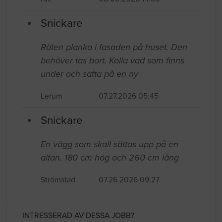
Snickare
Röten planka i fasaden på huset. Den
behöver tas bort. Kolla vad som finns
under och sätta på en ny
Lerum
07.27.2026 05:45
Snickare
En vägg som skall sättas upp på en
altan. 180 cm hög och 260 cm lång
Strömstad
07.26.2026 09:27
INTRESSERAD AV DESSA JOBB?