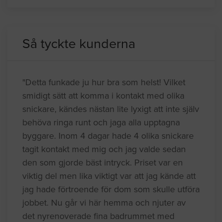
Så tyckte kunderna
"Detta funkade ju hur bra som helst! Vilket
smidigt sätt att komma i kontakt med olika
snickare, kändes nästan lite lyxigt att inte själv
behöva ringa runt och jaga alla upptagna
byggare. Inom 4 dagar hade 4 olika snickare
tagit kontakt med mig och jag valde sedan
den som gjorde bäst intryck. Priset var en
viktig del men lika viktigt var att jag kände att
jag hade förtroende för dom som skulle utföra
jobbet. Nu går vi här hemma och njuter av
det nyrenoverade fina badrummet med