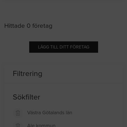
Hittade 0 företag
LÄGG TILL DITT FÖRETAG
Filtrering
Sökfilter
Västra Götalands län
Ale kommun