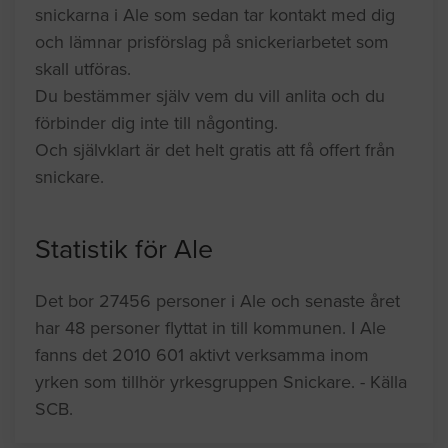
snickarna i Ale som sedan tar kontakt med dig
och lämnar prisförslag på snickeriarbetet som
skall utföras.
Du bestämmer själv vem du vill anlita och du
förbinder dig inte till någonting.
Och självklart är det helt gratis att få offert från
snickare.
Statistik för Ale
Det bor 27456 personer i Ale och senaste året
har 48 personer flyttat in till kommunen. I Ale
fanns det 2010 601 aktivt verksamma inom
yrken som tillhör yrkesgruppen Snickare. - Källa
SCB.