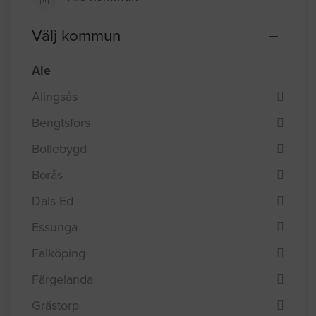
Välj kommun
Ale
Alingsås
Bengtsfors
Bollebygd
Borås
Dals-Ed
Essunga
Falköping
Färgelanda
Grästorp