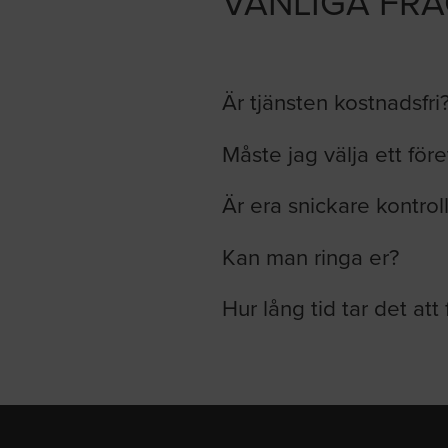
VANLIGA FR
Är tjänsten kostnadsfri
Måste jag välja ett för
Är era snickare kontrol
Kan man ringa er?
Hur lång tid tar det att 