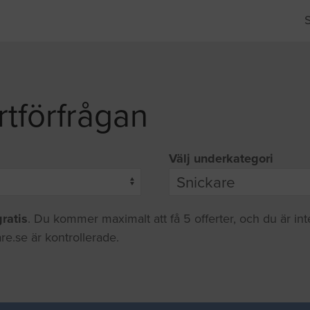
rtförfrågan
Välj underkategori
gratis
. Du kommer maximalt att få 5 offerter, och du är in
re.se är kontrollerade.