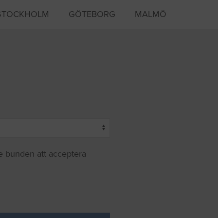
STOCKHOLM
GÖTEBORG
MALMÖ
te bunden att acceptera