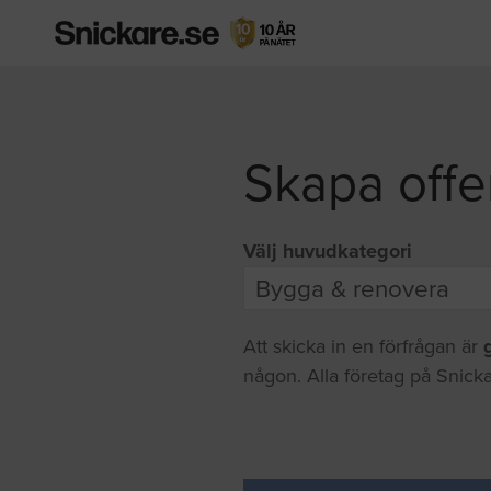
Skapa offe
Välj huvudkategori
Att skicka in en förfrågan är
någon. Alla företag på Snicka