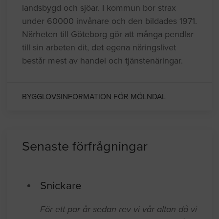
landsbygd och sjöar. I kommun bor strax
under 60000 invånare och den bildades 1971.
Närheten till Göteborg gör att många pendlar
till sin arbeten dit, det egena näringslivet
består mest av handel och tjänstenäringar.
BYGGLOVSINFORMATION FÖR MÖLNDAL
Senaste förfrågningar
Snickare
För ett par år sedan rev vi vår altan då vi