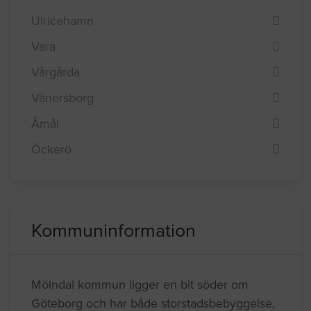
Ulricehamn
Vara
Vårgårda
Vänersborg
Åmål
Öckerö
Kommuninformation
Mölndal kommun ligger en bit söder om
Göteborg och har både storstadsbebyggelse,