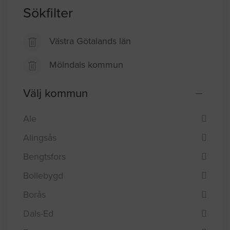
Sökfilter
Västra Götalands län
Mölndals kommun
Välj kommun
Ale
Alingsås
Bengtsfors
Bollebygd
Borås
Dals-Ed