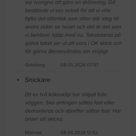
var tvungna att göra en dränering. Då
bestämde vi oss också för att vi ville
flytta det altantak som sitter där idag till
andra sidan av huset och det är det som
vi behöver hjälp med nu. Takstolarna på
själva taket ser ut att vara i OK skick och
får gärna återanvändas om möjligt.
Göteborg
08.05.2026 07:57
Snickare
Ett ev två köksskåp har släppt från
väggen. Ska antingen sättas fast eller
demonteras och därefter sättas fast. Har
bilder att skicka.
Mölndal
08.04.2026 12:42