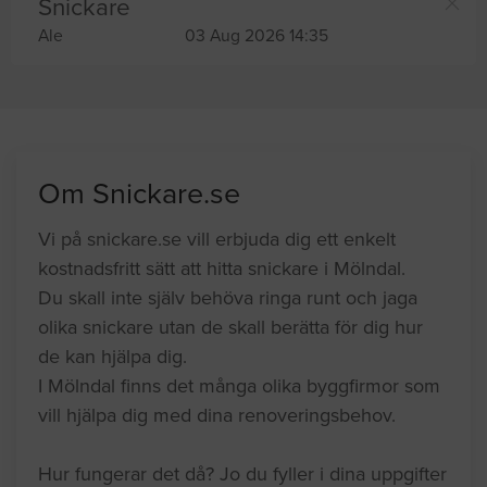
Snickare
Ale
03 Aug 2026 14:35
Om Snickare.se
Vi på snickare.se vill erbjuda dig ett enkelt
kostnadsfritt sätt att hitta snickare i Mölndal.
Du skall inte själv behöva ringa runt och jaga
olika snickare utan de skall berätta för dig hur
de kan hjälpa dig.
I Mölndal finns det många olika byggfirmor som
vill hjälpa dig med dina renoveringsbehov.
Hur fungerar det då? Jo du fyller i dina uppgifter