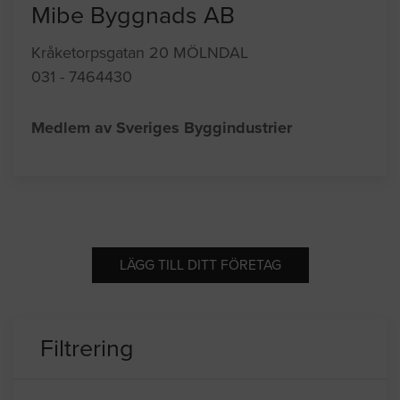
Mibe Byggnads AB
Kråketorpsgatan 20 MÖLNDAL
031 - 7464430
Medlem av Sveriges Byggindustrier
LÄGG TILL DITT FÖRETAG
Filtrering