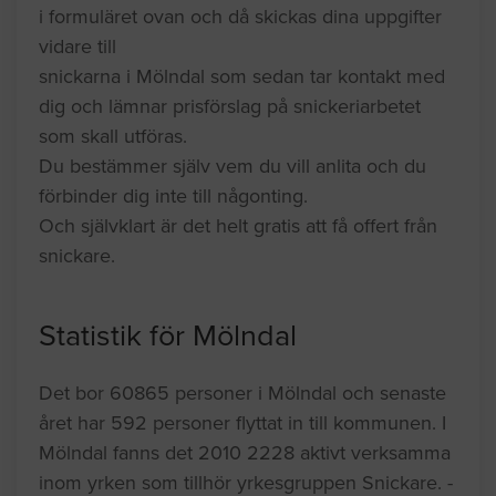
i formuläret ovan och då skickas dina uppgifter
vidare till
snickarna i Mölndal som sedan tar kontakt med
dig och lämnar prisförslag på snickeriarbetet
som skall utföras.
Du bestämmer själv vem du vill anlita och du
förbinder dig inte till någonting.
Och självklart är det helt gratis att få offert från
snickare.
Statistik för Mölndal
Det bor 60865 personer i Mölndal och senaste
året har 592 personer flyttat in till kommunen. I
Mölndal fanns det 2010 2228 aktivt verksamma
inom yrken som tillhör yrkesgruppen Snickare. -