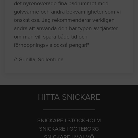
det nyrenoverade fina badrummet med
golvvärme och andra bekvämligheter som vi
önskat oss. Jag rekommenderar verkligen
andra att använda den här typen av tjänster
om man vill spara både tid och
förhoppningsvis också pengar!"
// Gunilla, Sollentuna
HITTA SNICKARE
SNICKARE I STOCKHOLM
SNICKARE I GÖTEBORG
SNICKARE I MALMÖ