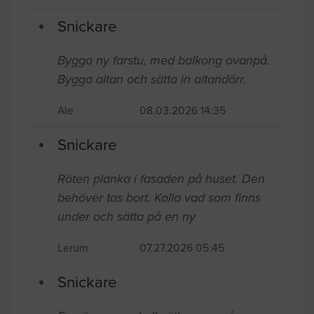
Snickare
Bygga ny farstu, med balkong ovanpå.
Bygga altan och sätta in altandörr.
Ale
08.03.2026 14:35
Snickare
Röten planka i fasaden på huset. Den
behöver tas bort. Kolla vad som finns
under och sätta på en ny
Lerum
07.27.2026 05:45
Snickare