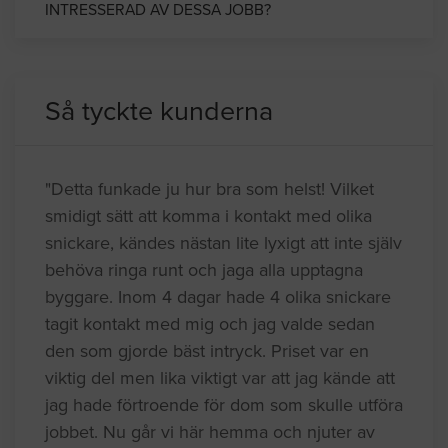
INTRESSERAD AV DESSA JOBB?
Så tyckte kunderna
"Detta funkade ju hur bra som helst! Vilket
smidigt sätt att komma i kontakt med olika
snickare, kändes nästan lite lyxigt att inte själv
behöva ringa runt och jaga alla upptagna
byggare. Inom 4 dagar hade 4 olika snickare
tagit kontakt med mig och jag valde sedan
den som gjorde bäst intryck. Priset var en
viktig del men lika viktigt var att jag kände att
jag hade förtroende för dom som skulle utföra
jobbet. Nu går vi här hemma och njuter av