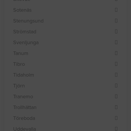
Sotenäs
Stenungsund
Strömstad
Svenljunga
Tanum
Tibro
Tidaholm
Tjörn
Tranemo
Trollhättan
Töreboda
Uddevalla