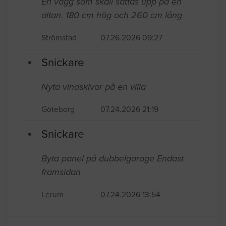
En vägg som skall sättas upp på en
altan. 180 cm hög och 260 cm lång
Strömstad
07.26.2026 09:27
Snickare
Nyta vindskivor på en villa
Göteborg
07.24.2026 21:19
Snickare
Byta panel på dubbelgarage Endast
framsidan
Lerum
07.24.2026 13:54