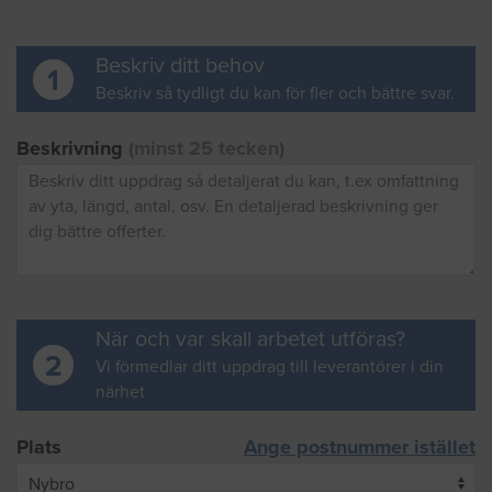
Beskriv ditt behov
1
Beskriv så tydligt du kan för fler och bättre svar.
Beskrivning
(minst 25 tecken)
När och var skall arbetet utföras?
2
Vi förmedlar ditt uppdrag till leverantörer i din
närhet
Plats
Ange postnummer istället