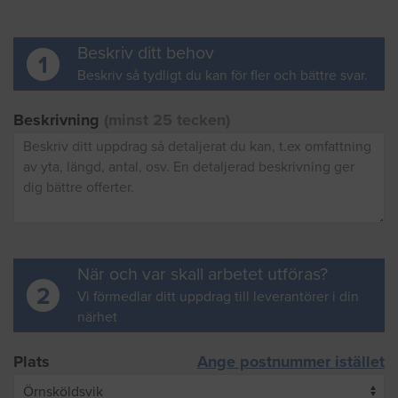
Beskriv ditt behov
1
Beskriv så tydligt du kan för fler och bättre svar.
Beskrivning
(minst 25 tecken)
När och var skall arbetet utföras?
2
Vi förmedlar ditt uppdrag till leverantörer i din
närhet
Plats
Ange postnummer istället