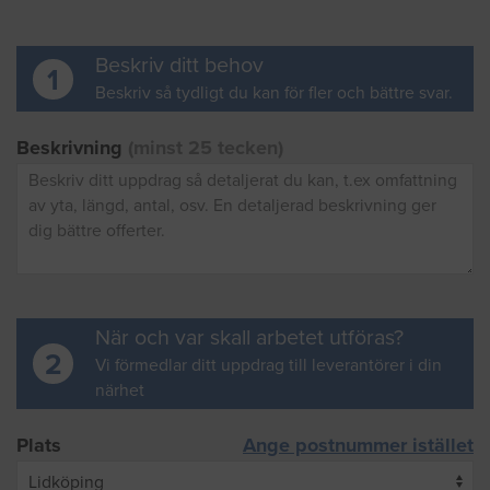
Beskriv ditt behov
1
Beskriv så tydligt du kan för fler och bättre svar.
Beskrivning
(minst 25 tecken)
När och var skall arbetet utföras?
2
Vi förmedlar ditt uppdrag till leverantörer i din
närhet
Plats
Ange postnummer istället