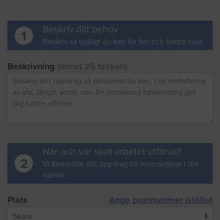
Beskriv ditt behov
1
Beskriv så tydligt du kan för fler och bättre svar.
Beskrivning
(minst 25 tecken)
När och var skall arbetet utföras?
2
Vi förmedlar ditt uppdrag till leverantörer i din
närhet
Plats
Ange postnummer istället