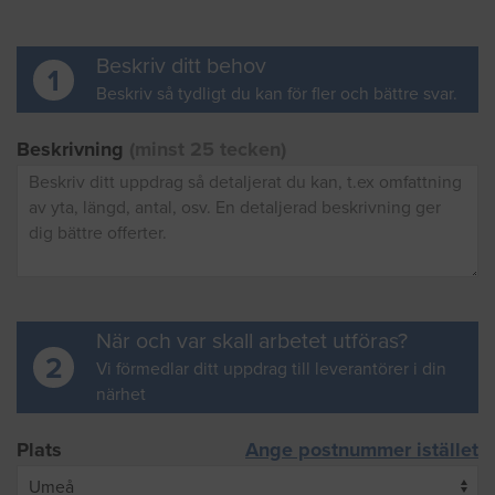
Beskriv ditt behov
1
Beskriv så tydligt du kan för fler och bättre svar.
Beskrivning
(minst 25 tecken)
När och var skall arbetet utföras?
2
Vi förmedlar ditt uppdrag till leverantörer i din
närhet
Plats
Ange postnummer istället