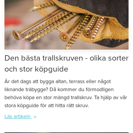
Den bästa trallskruven - olika sorter
och stor köpguide
Är det dags att bygga altan, terrass eller något
liknande träbygge? Då kommer du förmodligen
behöva köpa en stor mängd trallskruv. Ta hjälp av vår
stora köpguide för att hitta rätt skruv.
Läs artikeln