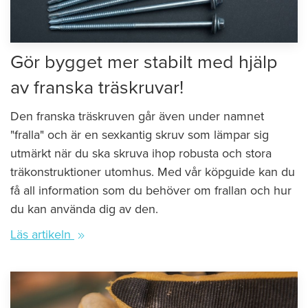
Gör bygget mer stabilt med hjälp
av franska träskruvar!
Den franska träskruven går även under namnet
"fralla" och är en sexkantig skruv som lämpar sig
utmärkt när du ska skruva ihop robusta och stora
träkonstruktioner utomhus. Med vår köpguide kan du
få all information som du behöver om frallan och hur
du kan använda dig av den.
Läs artikeln