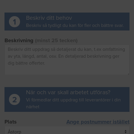
Beskriv ditt behov
1
Beskriv så tydligt du kan för fler och bättre svar.
Beskrivning
(minst 25 tecken)
När och var skall arbetet utföras?
2
Vi förmedlar ditt uppdrag till leverantörer i din
närhet
Plats
Ange postnummer istället