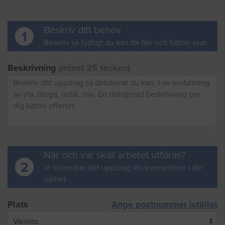
Beskriv ditt behov
1
Beskriv så tydligt du kan för fler och bättre svar.
Beskrivning
(minst 25 tecken)
När och var skall arbetet utföras?
2
Vi förmedlar ditt uppdrag till leverantörer i din
närhet
Plats
Ange postnummer istället