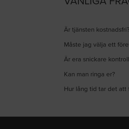
VANLIGA FR
Är tjänsten kostnadsfri
Måste jag välja ett för
Är era snickare kontrol
Kan man ringa er?
Hur lång tid tar det att 