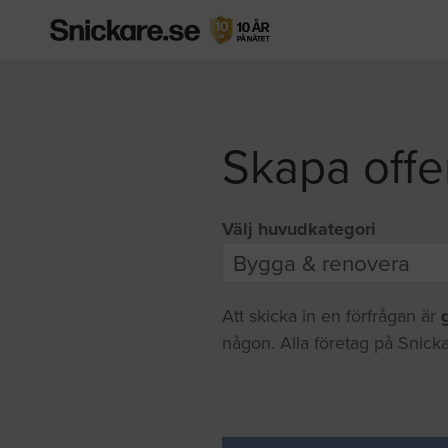
Skapa offe
Välj huvudkategori
Att skicka in en förfrågan är
någon. Alla företag på Snicka