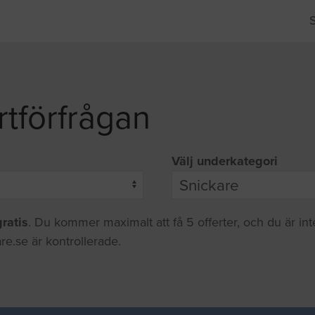
rtförfrågan
Välj underkategori
gratis
. Du kommer maximalt att få 5 offerter, och du är in
re.se är kontrollerade.