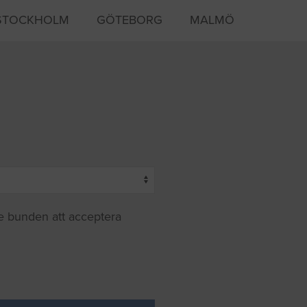
STOCKHOLM
GÖTEBORG
MALMÖ
te bunden att acceptera