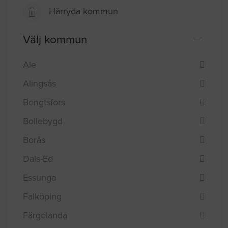
Härryda kommun
Välj kommun
Ale
Alingsås
Bengtsfors
Bollebygd
Borås
Dals-Ed
Essunga
Falköping
Färgelanda