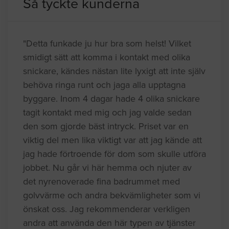
Så tyckte kunderna
"Detta funkade ju hur bra som helst! Vilket
smidigt sätt att komma i kontakt med olika
snickare, kändes nästan lite lyxigt att inte själv
behöva ringa runt och jaga alla upptagna
byggare. Inom 4 dagar hade 4 olika snickare
tagit kontakt med mig och jag valde sedan
den som gjorde bäst intryck. Priset var en
viktig del men lika viktigt var att jag kände att
jag hade förtroende för dom som skulle utföra
jobbet. Nu går vi här hemma och njuter av
det nyrenoverade fina badrummet med
golvvärme och andra bekvämligheter som vi
önskat oss. Jag rekommenderar verkligen
andra att använda den här typen av tjänster