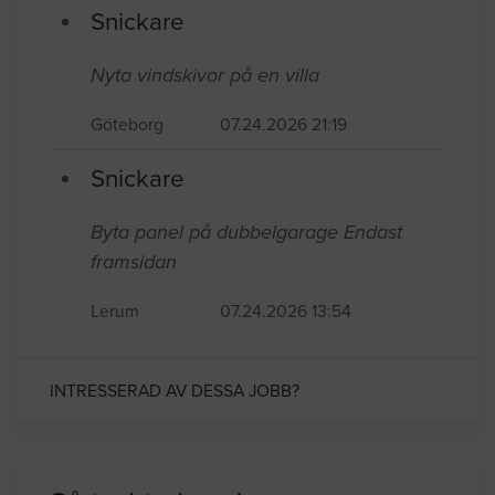
Snickare
Nyta vindskivor på en villa
Göteborg
07.24.2026 21:19
Snickare
Byta panel på dubbelgarage Endast
framsidan
Lerum
07.24.2026 13:54
INTRESSERAD AV DESSA JOBB?