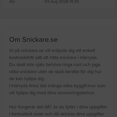
Ale
03 Aug 2026 14:35
Om Snickare.se
Vi på snickare.se vill erbjuda dig ett enkelt
kostnadsfritt sätt att hitta snickare i Härryda.
Du skall inte själv behöva ringa runt och jaga
olika snickare utan de skall berätta för dig hur
de kan hjälpa dig.
I Härryda finns det många olika byggfirmor som
vill hjälpa dig med dina renoveringsbehov.
Hur fungerar det då? Jo du fyller i dina uppgifter
i formuläret ovan och då skickas dina uppgifter