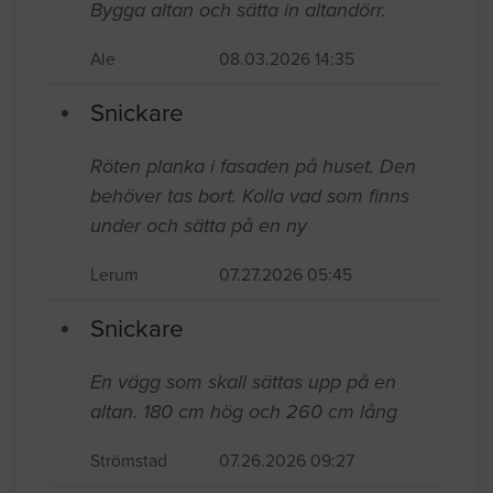
Bygga altan och sätta in altandörr.
Ale
08.03.2026 14:35
Snickare
Röten planka i fasaden på huset. Den
behöver tas bort. Kolla vad som finns
under och sätta på en ny
Lerum
07.27.2026 05:45
Snickare
En vägg som skall sättas upp på en
altan. 180 cm hög och 260 cm lång
Strömstad
07.26.2026 09:27