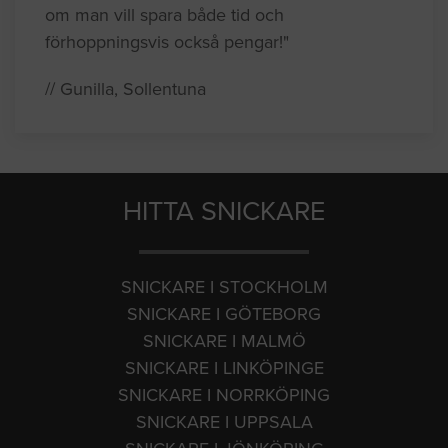
om man vill spara både tid och
förhoppningsvis också pengar!"
// Gunilla, Sollentuna
HITTA SNICKARE
SNICKARE I STOCKHOLM
SNICKARE I GÖTEBORG
SNICKARE I MALMÖ
SNICKARE I LINKÖPINGE
SNICKARE I NORRKÖPING
SNICKARE I UPPSALA