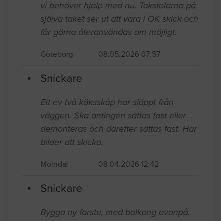
vi behöver hjälp med nu. Takstolarna på
själva taket ser ut att vara i OK skick och
får gärna återanvändas om möjligt.
Göteborg
08.05.2026 07:57
Snickare
Ett ev två köksskåp har släppt från
väggen. Ska antingen sättas fast eller
demonteras och därefter sättas fast. Har
bilder att skicka.
Mölndal
08.04.2026 12:42
Snickare
Bygga ny farstu, med balkong ovanpå.