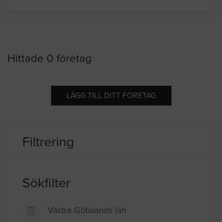
Hittade 0 företag
LÄGG TILL DITT FÖRETAG
Filtrering
Sökfilter
Västra Götalands län