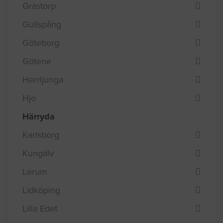
Grästorp
Gullspång
Göteborg
Götene
Herrljunga
Hjo
Härryda
Karlsborg
Kungälv
Lerum
Lidköping
Lilla Edet