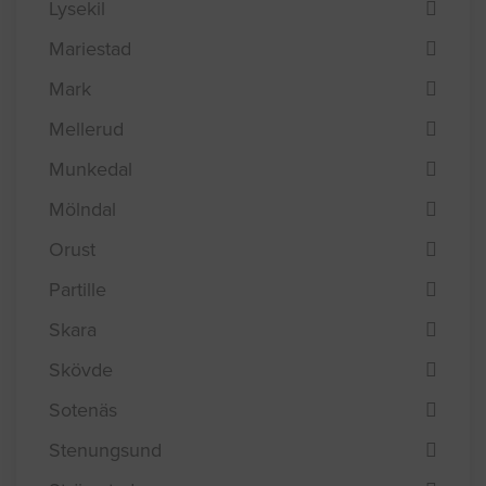
Lysekil
Mariestad
Mark
Mellerud
Munkedal
Mölndal
Orust
Partille
Skara
Skövde
Sotenäs
Stenungsund