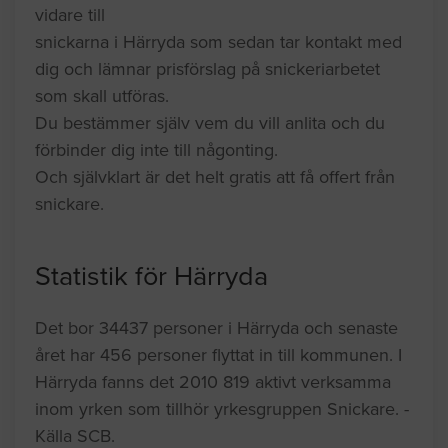
vidare till
snickarna i Härryda som sedan tar kontakt med
dig och lämnar prisförslag på snickeriarbetet
som skall utföras.
Du bestämmer själv vem du vill anlita och du
förbinder dig inte till någonting.
Och självklart är det helt gratis att få offert från
snickare.
Statistik för Härryda
Det bor 34437 personer i Härryda och senaste
året har 456 personer flyttat in till kommunen. I
Härryda fanns det 2010 819 aktivt verksamma
inom yrken som tillhör yrkesgruppen Snickare. -
Källa SCB.