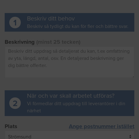
Beskriv ditt behov
1
Beskriv så tydligt du kan för fler och bättre svar.
Beskrivning
(minst 25 tecken)
När och var skall arbetet utföras?
2
Vi förmedlar ditt uppdrag till leverantörer i din
närhet
Plats
Ange postnummer istället