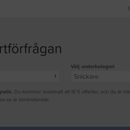
rtförfrågan
Välj underkategori
gratis
. Du kommer maximalt att få 5 offerter, och du är in
re.se är kontrollerade.