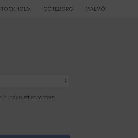
STOCKHOLM
GÖTEBORG
MALMÖ
te bunden att acceptera