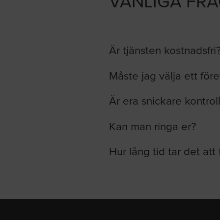
VANLIGA FR
Är tjänsten kostnadsfri
Måste jag välja ett för
Är era snickare kontrol
Kan man ringa er?
Hur lång tid tar det att 