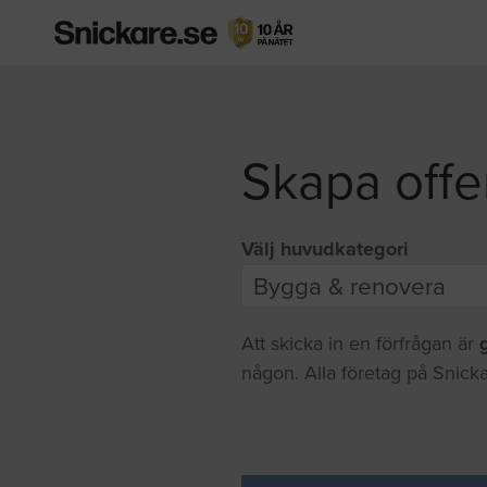
Skapa offe
Välj huvudkategori
Att skicka in en förfrågan är
någon. Alla företag på Snicka