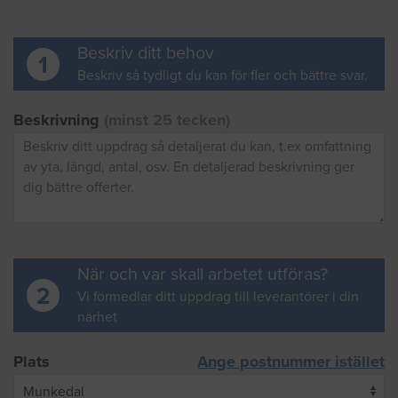
Beskriv ditt behov
1
Beskriv så tydligt du kan för fler och bättre svar.
Beskrivning
(minst 25 tecken)
När och var skall arbetet utföras?
2
Vi förmedlar ditt uppdrag till leverantörer i din
närhet
Plats
Ange postnummer istället