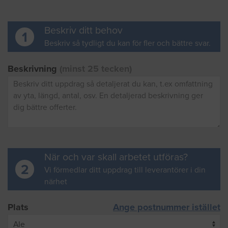
Beskriv ditt behov
1
Beskriv så tydligt du kan för fler och bättre svar.
Beskrivning
(minst 25 tecken)
När och var skall arbetet utföras?
2
Vi förmedlar ditt uppdrag till leverantörer i din
närhet
Plats
Ange postnummer istället