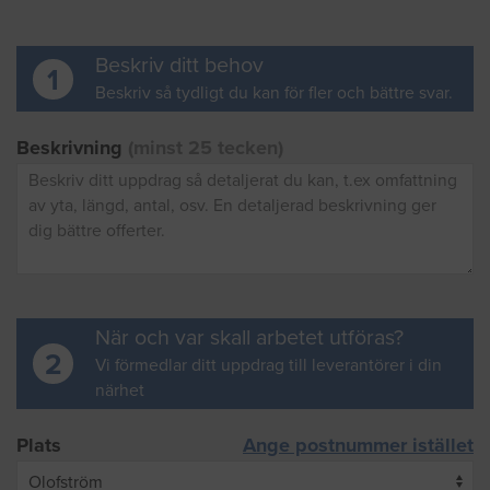
Beskriv ditt behov
1
Beskriv så tydligt du kan för fler och bättre svar.
Beskrivning
(minst 25 tecken)
När och var skall arbetet utföras?
2
Vi förmedlar ditt uppdrag till leverantörer i din
närhet
Plats
Ange postnummer istället