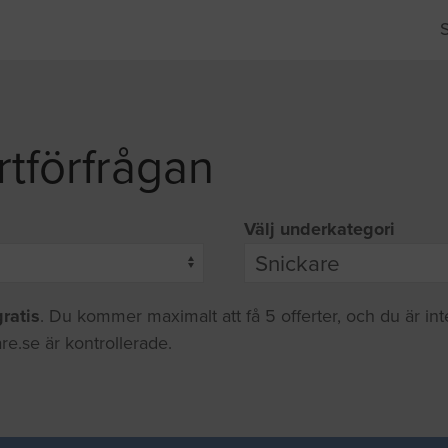
rtförfrågan
Välj underkategori
gratis
. Du kommer maximalt att få 5 offerter, och du är in
re.se är kontrollerade.