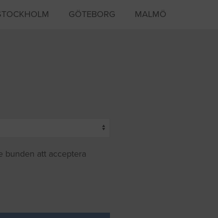
STOCKHOLM
GÖTEBORG
MALMÖ
te bunden att acceptera