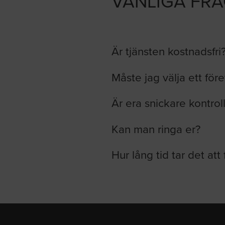
VANLIGA FR
Är tjänsten kostnadsfri
Måste jag välja ett för
Är era snickare kontrol
Kan man ringa er?
Hur lång tid tar det att 