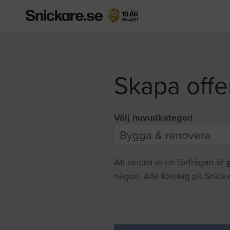
Skapa offe
Välj huvudkategori
Att skicka in en förfrågan är
någon. Alla företag på Snicka