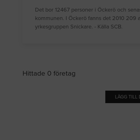
Det bor 12467 personer i Öckerö och senaste 
kommunen. I Öckerö fanns det 2010 209 ak
yrkesgruppen Snickare. - Källa SCB.
Hittade 0 företag
LÄGG TILL