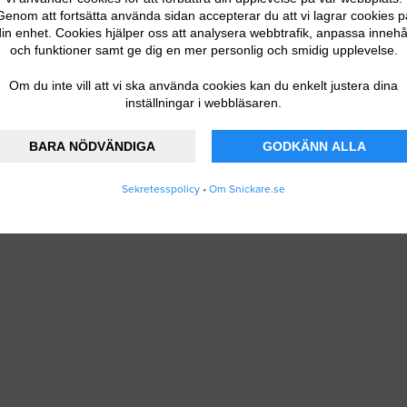
Genom att fortsätta använda sidan accepterar du att vi lagrar cookies p
in enhet. Cookies hjälper oss att analysera webbtrafik, anpassa innehå
och funktioner samt ge dig en mer personlig och smidig upplevelse.
Om du inte vill att vi ska använda cookies kan du enkelt justera dina
inställningar i webbläsaren.
BARA NÖDVÄNDIGA
GODKÄNN ALLA
Sekretesspolicy
•
Om Snickare.se