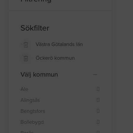
Sökfilter
Västra Götalands län
Öckerö kommun
Välj kommun
Ale
Alingsås
Bengtsfors
Bollebygd
Borås