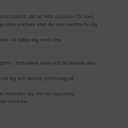
kostnadsfritt sätt att hitta snickare i Öckerö.
a olika snickare utan de skall berätta för dig
som vill hjälpa dig med dina
gifter i formuläret ovan och då skickas dina
med dig och lämnar prisförslag på
 förbinder dig inte till någonting.
 från snickare.