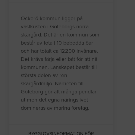
Öckerö kommun ligger på
västkusten i Göteborgs norra
skärgård. Det är en kommun som
består av totalt 10 bebodda öar
och har totalt ca 12200 invånare.
Det krävs färja eller båt för att nå
kommunen. Lanskapet består till
största delen av ren
skärgårdmiljö. Närheten till
Göteborg gör att många pendlar
ut men det egna näringslivet
domineras av marina företag.
BYGGLOVSINFORMATION FÖR