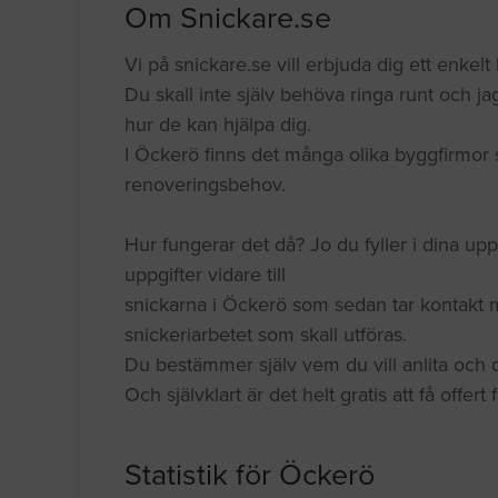
Om Snickare.se
Vi på snickare.se vill erbjuda dig ett enkelt 
Du skall inte själv behöva ringa runt och jag
hur de kan hjälpa dig.
I Öckerö finns det många olika byggfirmor 
renoveringsbehov.
Hur fungerar det då? Jo du fyller i dina upp
uppgifter vidare till
snickarna i Öckerö som sedan tar kontakt 
snickeriarbetet som skall utföras.
Du bestämmer själv vem du vill anlita och du
Och självklart är det helt gratis att få offert
Statistik för Öckerö