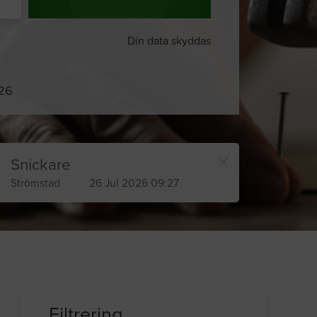
Din data skyddas
026
Snickare
Strömstad
26 Jul 2026 09:27
Filtrering