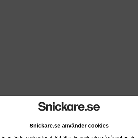
Snickare.se använder cookies
Vi använder cookies för att förbättra din upplevelse på vår webbplats.