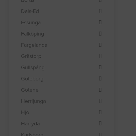
Dals-Ed
Essunga
Falköping
Färgelanda
Grästorp
Gullspång
Göteborg
Götene
Herrljunga
Hjo
Härryda
Karlsborg