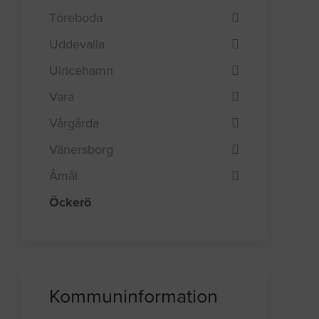
Töreboda
Uddevalla
Ulricehamn
Vara
Vårgårda
Vänersborg
Åmål
Öckerö
Kommuninformation