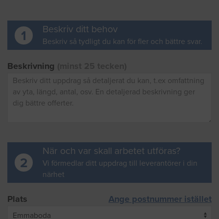
Beskriv ditt behov
1
Beskriv så tydligt du kan för fler och bättre svar.
Beskrivning
(minst 25 tecken)
När och var skall arbetet utföras?
2
Vi förmedlar ditt uppdrag till leverantörer i din
närhet
Plats
Ange postnummer istället