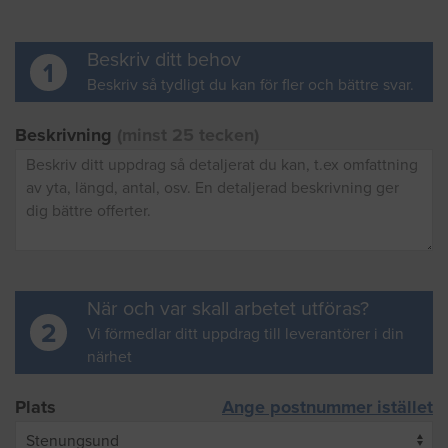
Beskriv ditt behov
1
Beskriv så tydligt du kan för fler och bättre svar.
Beskrivning
(minst 25 tecken)
När och var skall arbetet utföras?
2
Vi förmedlar ditt uppdrag till leverantörer i din
närhet
Plats
Ange postnummer istället