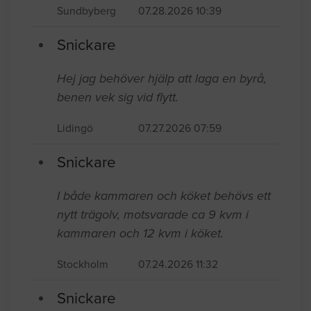
Sundbyberg
07.28.2026 10:39
Snickare
Hej jag behöver hjälp att laga en byrå,
benen vek sig vid flytt.
Lidingö
07.27.2026 07:59
Snickare
I både kammaren och köket behövs ett
nytt trägolv, motsvarade ca 9 kvm i
kammaren och 12 kvm i köket.
Stockholm
07.24.2026 11:32
Snickare