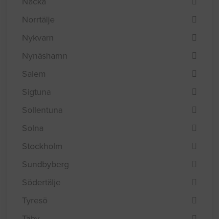
Nacka
Norrtälje
Nykvarn
Nynäshamn
Salem
Sigtuna
Sollentuna
Solna
Stockholm
Sundbyberg
Södertälje
Tyresö
Täby