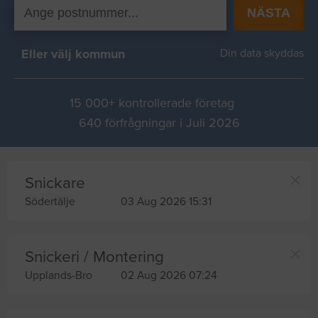
NÄSTA
Eller välj kommun
Din data skyddas
15 000+ kontrollerade företag
640 förfrågningar i Juli 2026
Snickare
Södertälje
03 Aug 2026 15:31
Snickeri / Montering
Upplands-Bro
02 Aug 2026 07:24