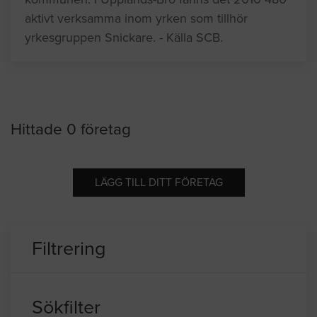
aktivt verksamma inom yrken som tillhör
yrkesgruppen Snickare. - Källa SCB.
Hittade 0 företag
LÄGG TILL DITT FÖRETAG
Filtrering
Sökfilter