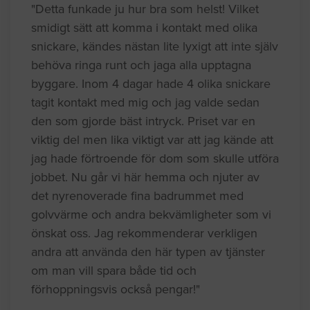
"Detta funkade ju hur bra som helst! Vilket
smidigt sätt att komma i kontakt med olika
snickare, kändes nästan lite lyxigt att inte själv
behöva ringa runt och jaga alla upptagna
byggare. Inom 4 dagar hade 4 olika snickare
tagit kontakt med mig och jag valde sedan
den som gjorde bäst intryck. Priset var en
viktig del men lika viktigt var att jag kände att
jag hade förtroende för dom som skulle utföra
jobbet. Nu går vi här hemma och njuter av
det nyrenoverade fina badrummet med
golvvärme och andra bekvämligheter som vi
önskat oss. Jag rekommenderar verkligen
andra att använda den här typen av tjänster
om man vill spara både tid och
förhoppningsvis också pengar!"