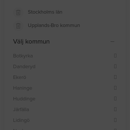
Stockholms län
Upplands-Bro kommun
Välj kommun
Botkyrka
Danderyd
Ekerö
Haninge
Huddinge
Järfälla
Lidingö