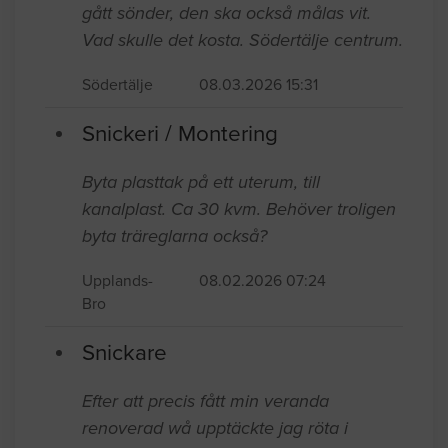
gått sönder, den ska också målas vit.
Vad skulle det kosta. Södertälje centrum.
Södertälje
08.03.2026 15:31
Snickeri / Montering
Byta plasttak på ett uterum, till
kanalplast. Ca 30 kvm. Behöver troligen
byta träreglarna också?
Upplands-
08.02.2026 07:24
Bro
Snickare
Efter att precis fått min veranda
renoverad wå upptäckte jag röta i