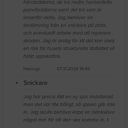
hörnbrädorna, de tre nedre horisontella
panelbrädorna samt det trä som är
innanför detta. Jag behöver en
bedömning från en snickare på plats,
och eventuellt arbete med att reparera
skadan. Jag är orolig för stt det kan vara
en risk för husets strukturella stabilitet så
hjälp uppskattas.
Haninge
07.31.2026 14:49
Snickare
Jag har precis fått en ny spis installerad,
men det var lite trångt, så spisen går inte
in. Jag skulle behöva kapa en bänkskiva
några mm för att den ska komma in. 1