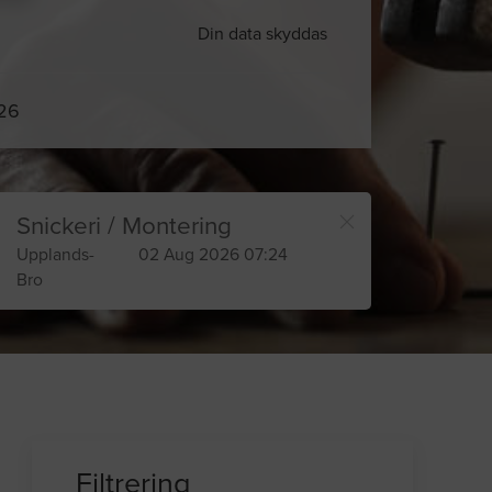
Din data skyddas
026
Snickeri / Montering
Upplands-
02 Aug 2026 07:24
Bro
Filtrering