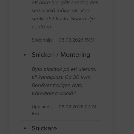
ett hörn har gått sönder, den
ska också målas vit. Vad
skulle det kosta. Södertälje
centrum.
Södertälje
08.03.2026 15:31
Snickeri / Montering
Byta plasttak på ett uterum,
till kanalplast. Ca 30 kvm.
Behöver troligen byta
träreglarna också?
Upplands-
08.02.2026 07:24
Bro
Snickare