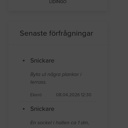
LIDINGÖ
Senaste förfrågningar
Snickare
Byta ut några plankor i
terrass.
Ekerö
08.04.2026 12:30
Snickare
En sockel i hallen ca 1 dm,