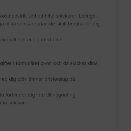
ostnadsfritt sätt att hitta snickare i Lidingö.
a olika snickare utan de skall berätta för dig
som vill hjälpa dig med dina
gifter i formuläret ovan och då skickas dina
med dig och lämnar prisförslag på
 förbinder dig inte till någonting.
 från snickare.