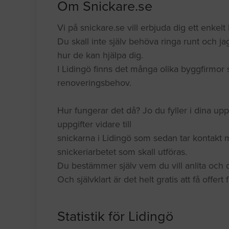
Om Snickare.se
Vi på snickare.se vill erbjuda dig ett enkelt k
Du skall inte själv behöva ringa runt och jag
hur de kan hjälpa dig.
I Lidingö finns det många olika byggfirmor 
renoveringsbehov.
Hur fungerar det då? Jo du fyller i dina upp
uppgifter vidare till
snickarna i Lidingö som sedan tar kontakt 
snickeriarbetet som skall utföras.
Du bestämmer själv vem du vill anlita och du
Och självklart är det helt gratis att få offert
Statistik för Lidingö