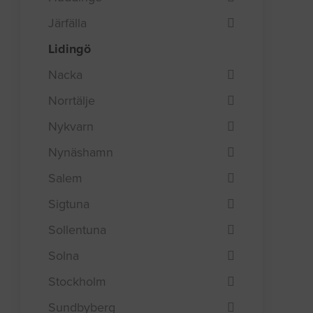
Järfälla
Lidingö
Nacka
Norrtälje
Nykvarn
Nynäshamn
Salem
Sigtuna
Sollentuna
Solna
Stockholm
Sundbyberg