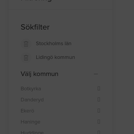
Sökfilter
Stockholms län
Lidingö kommun
Välj kommun
Botkyrka
Danderyd
Ekerö
Haninge
Huddinge