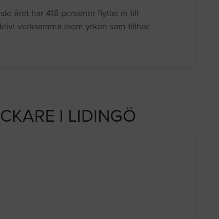
 året har 418 personer flyttat in till
ktivt verksamma inom yrken som tillhör
ICKARE I LIDINGÖ