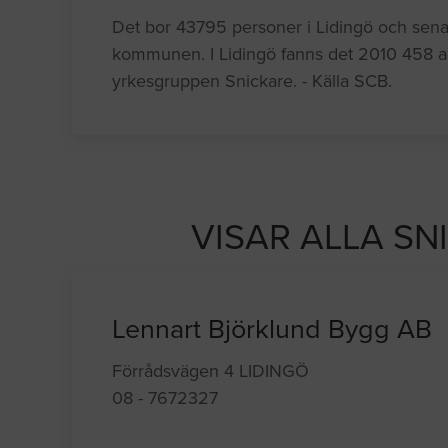
Det bor 43795 personer i Lidingö och senaste
kommunen. I Lidingö fanns det 2010 458 a
yrkesgruppen Snickare. - Källa SCB.
VISAR ALLA SN
Lennart Björklund Bygg AB
Förrådsvägen 4 LIDINGÖ
08 - 7672327