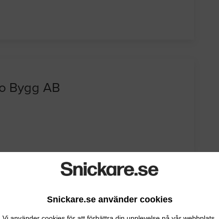
 o Bygg AB
Snickare.se använder cookies
Vi använder cookies för att förbättra din upplevelse på vår webbplats.