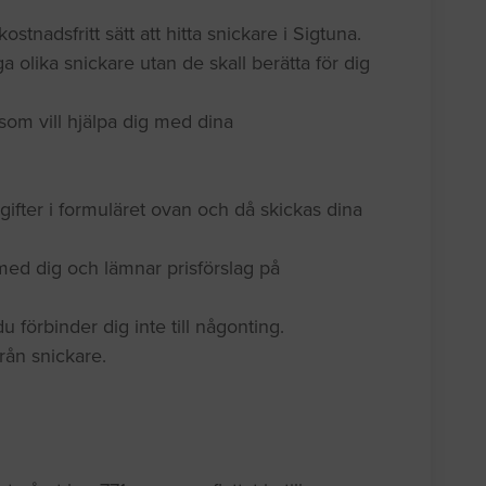
ostnadsfritt sätt att hitta snickare i Sigtuna.
a olika snickare utan de skall berätta för dig
som vill hjälpa dig med dina
gifter i formuläret ovan och då skickas dina
med dig och lämnar prisförslag på
 förbinder dig inte till någonting.
 från snickare.