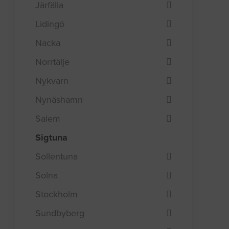
Järfälla
Lidingö
Nacka
Norrtälje
Nykvarn
Nynäshamn
Salem
Sigtuna
Sollentuna
Solna
Stockholm
Sundbyberg