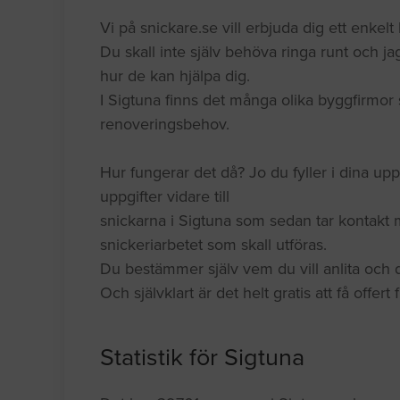
Vi på snickare.se vill erbjuda dig ett enkelt k
Du skall inte själv behöva ringa runt och jag
hur de kan hjälpa dig.
I Sigtuna finns det många olika byggfirmor 
renoveringsbehov.
Hur fungerar det då? Jo du fyller i dina upp
uppgifter vidare till
snickarna i Sigtuna som sedan tar kontakt 
snickeriarbetet som skall utföras.
Du bestämmer själv vem du vill anlita och du
Och självklart är det helt gratis att få offert
Statistik för Sigtuna