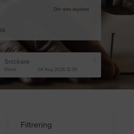
Din data skyddas
026
Snickare
Ekerö
04 Aug 2026 12:30
Filtrering