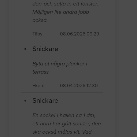
dörr och sätta in ett fönster.
Möjligen lite andra jobb
också.
Täby
08.06.2026 09:29
Snickare
Byta ut några plankor i
terrass.
Ekerö
08.04.2026 12:30
Snickare
En sockel i hallen ca 1 dm,
ett hörn har gått sönder, den
ska också målas vit. Vad