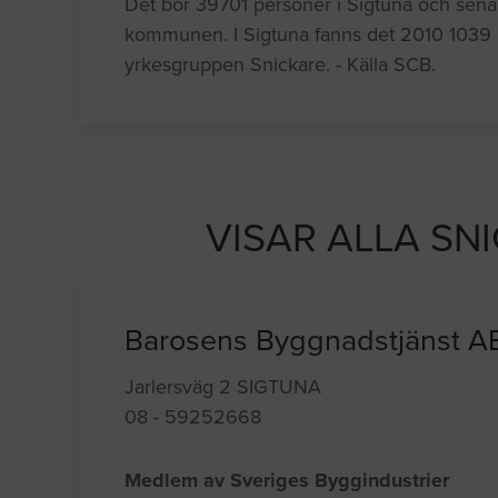
Det bor 39701 personer i Sigtuna och senaste
kommunen. I Sigtuna fanns det 2010 1039 
yrkesgruppen Snickare. - Källa SCB.
VISAR ALLA SN
Barosens Byggnadstjänst A
Jarlersväg 2 SIGTUNA
08 - 59252668
Medlem av Sveriges Byggindustrier