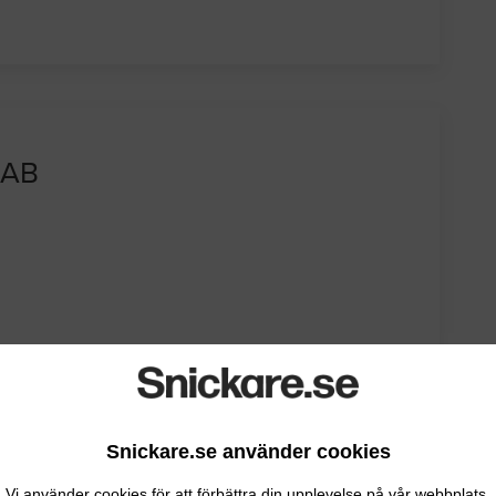
 AB
Snickare.se använder cookies
Vi använder cookies för att förbättra din upplevelse på vår webbplats.