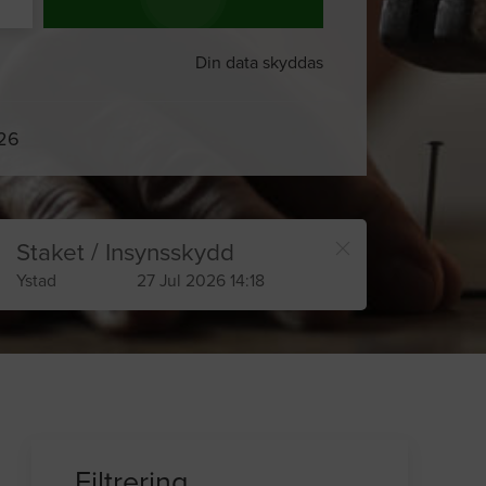
Din data skyddas
026
Staket / Insynsskydd
Ystad
27 Jul 2026 14:18
Filtrering