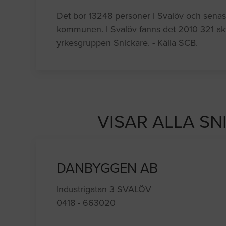
Det bor 13248 personer i Svalöv och senaste
kommunen. I Svalöv fanns det 2010 321 ak
yrkesgruppen Snickare. - Källa SCB.
VISAR ALLA SN
DANBYGGEN AB
Industrigatan 3 SVALÖV
0418 - 663020