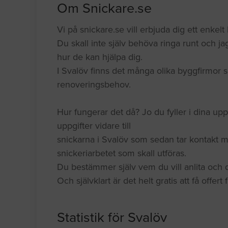
Om Snickare.se
Vi på snickare.se vill erbjuda dig ett enkelt k
Du skall inte själv behöva ringa runt och jag
hur de kan hjälpa dig.
I Svalöv finns det många olika byggfirmor s
renoveringsbehov.
Hur fungerar det då? Jo du fyller i dina upp
uppgifter vidare till
snickarna i Svalöv som sedan tar kontakt m
snickeriarbetet som skall utföras.
Du bestämmer själv vem du vill anlita och du
Och självklart är det helt gratis att få offert
Statistik för Svalöv