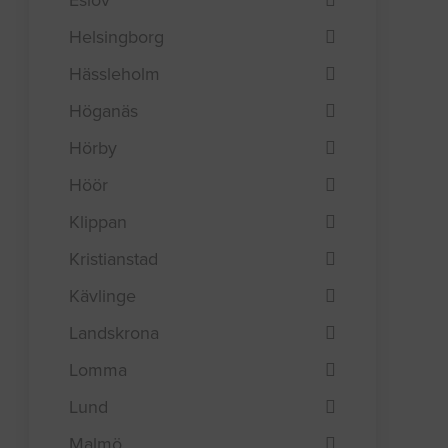
Helsingborg
Hässleholm
Höganäs
Hörby
Höör
Klippan
Kristianstad
Kävlinge
Landskrona
Lomma
Lund
Malmö