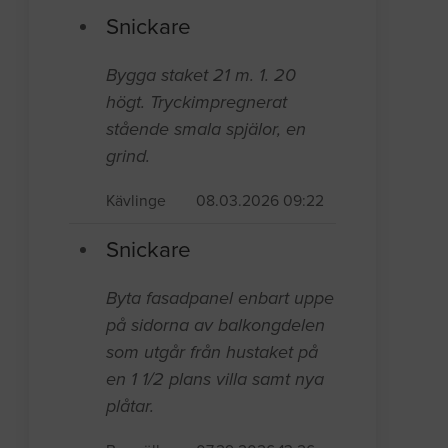
Snickare
Bygga staket 21 m. 1. 20
högt. Tryckimpregnerat
stående smala spjälor, en
grind.
Kävlinge
08.03.2026 09:22
Snickare
Byta fasadpanel enbart uppe
på sidorna av balkongdelen
som utgår från hustaket på
en 1 1/2 plans villa samt nya
plåtar.