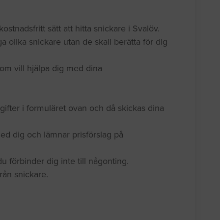
ostnadsfritt sätt att hitta snickare i Svalöv.
a olika snickare utan de skall berätta för dig
om vill hjälpa dig med dina
gifter i formuläret ovan och då skickas dina
ed dig och lämnar prisförslag på
 förbinder dig inte till någonting.
 från snickare.