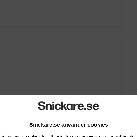
Snickare.se använder cookies
Vi använder cookies för att förbättra din upplevelse på vår webbplats.