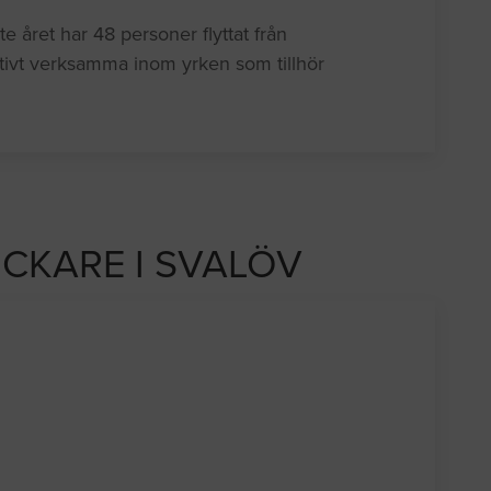
 året har 48 personer flyttat från
tivt verksamma inom yrken som tillhör
ICKARE I SVALÖV