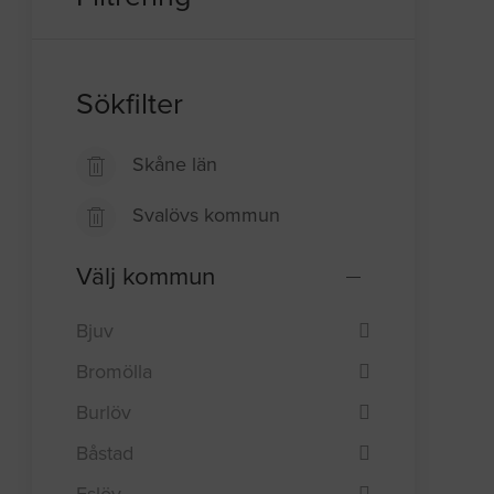
Sökfilter
Skåne län
Svalövs kommun
Välj kommun
Bjuv
Bromölla
Burlöv
Båstad
Eslöv