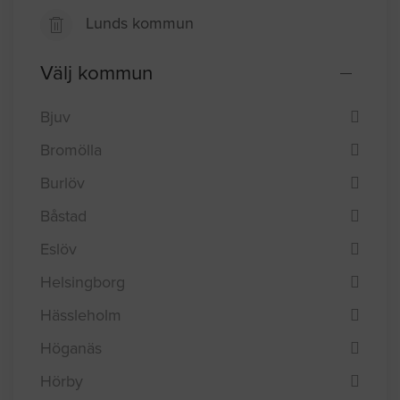
Lunds kommun
Välj kommun
Bjuv
Bromölla
Burlöv
Båstad
Eslöv
Helsingborg
Hässleholm
Höganäs
Hörby