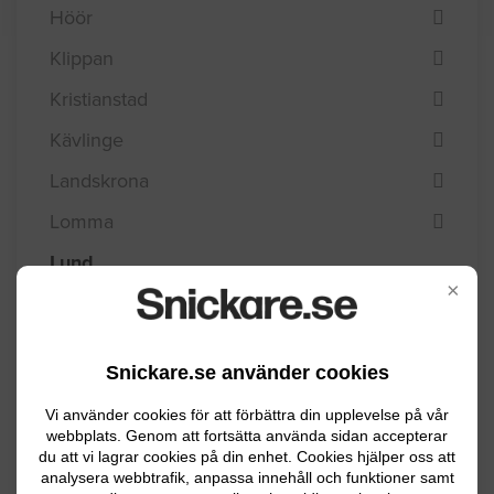
Höör
Klippan
Kristianstad
Kävlinge
Landskrona
Lomma
Lund
×
Malmö
Osby
Snickare.se använder cookies
Perstorp
Vi använder cookies för att förbättra din upplevelse på vår
Simrishamn
webbplats. Genom att fortsätta använda sidan accepterar
du att vi lagrar cookies på din enhet. Cookies hjälper oss att
Sjöbo
analysera webbtrafik, anpassa innehåll och funktioner samt