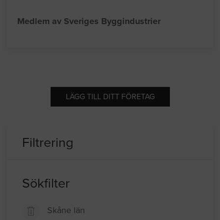
Medlem av Sveriges Byggindustrier
LÄGG TILL DITT FÖRETAG
Filtrering
Sökfilter
Skåne län