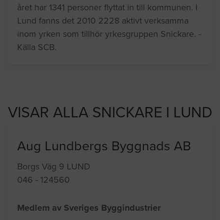
året har 1341 personer flyttat in till kommunen. I
Lund fanns det 2010 2228 aktivt verksamma
inom yrken som tillhör yrkesgruppen Snickare. -
Källa SCB.
VISAR ALLA SNICKARE I LUND
Aug Lundbergs Byggnads AB
Borgs Väg 9 LUND
046 - 124560
Medlem av Sveriges Byggindustrier