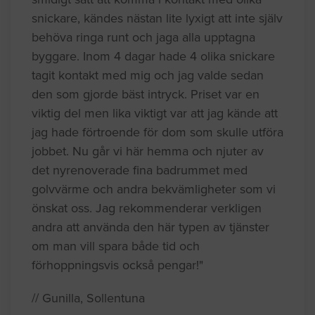
snickare, kändes nästan lite lyxigt att inte själv
behöva ringa runt och jaga alla upptagna
byggare. Inom 4 dagar hade 4 olika snickare
tagit kontakt med mig och jag valde sedan
den som gjorde bäst intryck. Priset var en
viktig del men lika viktigt var att jag kände att
jag hade förtroende för dom som skulle utföra
jobbet. Nu går vi här hemma och njuter av
det nyrenoverade fina badrummet med
golvvärme och andra bekvämligheter som vi
önskat oss. Jag rekommenderar verkligen
andra att använda den här typen av tjänster
om man vill spara både tid och
förhoppningsvis också pengar!"
// Gunilla, Sollentuna