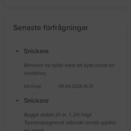
Senaste förfrågningar
Snickare
Behöver ha hjälp med att byta minst en
vindskiva.
Kävlinge
08.04.2026 16:31
Snickare
Bygga staket 21 m. 1. 20 högt.
Tryckimpregnerat stående smala spjälor,
en grind.