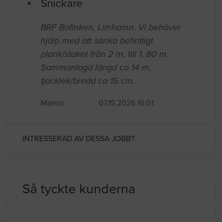
Snickare
BRF Bofinken, Limhamn. Vi behöver
hjälp med att sänka befintligt
plank/staket från 2 m, till 1. 80 m.
Sammanlagd längd ca 14 m,
tjocklek/bredd ca 15 cm.
Malmö
07.15.2026 16:01
INTRESSERAD AV DESSA JOBB?
Så tyckte kunderna