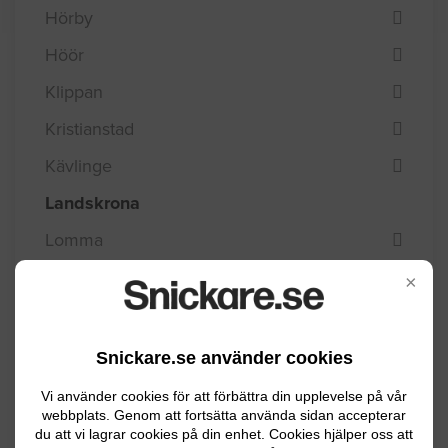
Hörby
Höör
Klippan
Kristianstad
Kävlinge
Landskrona
Lomma
Lund
×
Malmö
Osby
Snickare.se använder cookies
Perstorp
Vi använder cookies för att förbättra din upplevelse på vår
webbplats. Genom att fortsätta använda sidan accepterar
Simrishamn
du att vi lagrar cookies på din enhet. Cookies hjälper oss att