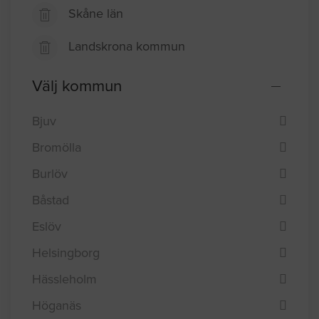
Skåne län
Landskrona kommun
Välj kommun
Bjuv
Bromölla
Burlöv
Båstad
Eslöv
Helsingborg
Hässleholm
Höganäs