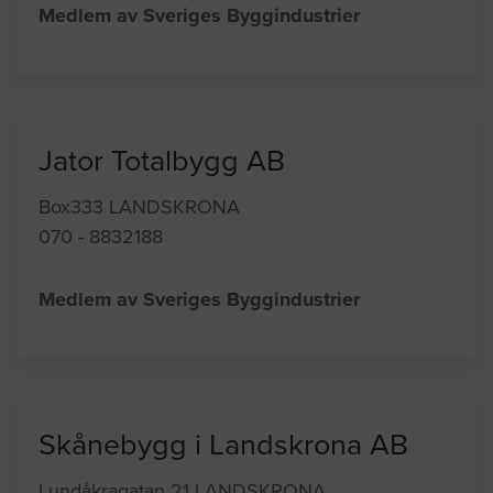
Medlem av Sveriges Byggindustrier
Jator Totalbygg AB
Box333 LANDSKRONA
070 - 8832188
Medlem av Sveriges Byggindustrier
Skånebygg i Landskrona AB
Lundåkragatan 21 LANDSKRONA