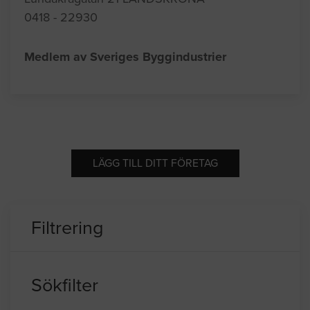
0418 - 22930
Medlem av Sveriges Byggindustrier
LÄGG TILL DITT FÖRETAG
Filtrering
Sökfilter