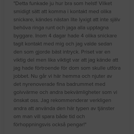
"Detta funkade ju hur bra som helst! Vilket
smidigt sätt att komma i kontakt med olika
snickare, kändes nästan lite lyxigt att inte själv
behöva ringa runt och jaga alla upptagna
byggare. Inom 4 dagar hade 4 olika snickare
tagit kontakt med mig och jag valde sedan
den som gjorde bäst intryck. Priset var en
viktig del men lika viktigt var att jag kände att
jag hade förtroende för dom som skulle utföra
jobbet. Nu går vi här hemma och njuter av
det nyrenoverade fina badrummet med
golvvärme och andra bekvämligheter som vi
önskat oss. Jag rekommenderar verkligen
andra att använda den här typen av tjänster
om man vill spara både tid och
förhoppningsvis också pengar!"