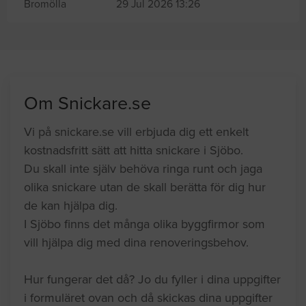
Bromölla
29 Jul 2026 13:26
Om Snickare.se
Vi på snickare.se vill erbjuda dig ett enkelt
kostnadsfritt sätt att hitta snickare i Sjöbo.
Du skall inte själv behöva ringa runt och jaga
olika snickare utan de skall berätta för dig hur
de kan hjälpa dig.
I Sjöbo finns det många olika byggfirmor som
vill hjälpa dig med dina renoveringsbehov.
Hur fungerar det då? Jo du fyller i dina uppgifter
i formuläret ovan och då skickas dina uppgifter