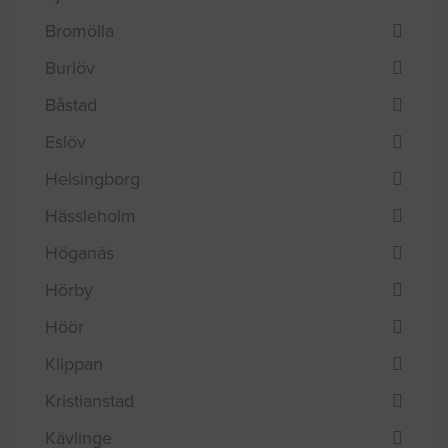
Bromölla
Burlöv
Båstad
Eslöv
Helsingborg
Hässleholm
Höganäs
Hörby
Höör
Klippan
Kristianstad
Kävlinge