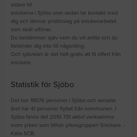
vidare till
snickarna i Sjöbo som sedan tar kontakt med
dig och lämnar prisförslag på snickeriarbetet
som skall utföras.
Du bestämmer själv vem du vill anlita och du
förbinder dig inte till någonting.
Och självklart är det helt gratis att få offert från
snickare.
Statistik för Sjöbo
Det bor 18076 personer i Sjöbo och senaste
året har 41 personer flyttat från kommunen. I
Sjöbo fanns det 2010 731 aktivt verksamma
inom yrken som tillhör yrkesgruppen Snickare. -
Källa SCB.