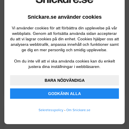
Tomelilla
Trelleborg
Snickare.se använder cookies
Vellinge
Vi använder cookies för att förbättra din upplevelse på vår
webbplats. Genom att fortsätta använda sidan accepterar
Ystad
du att vi lagrar cookies på din enhet. Cookies hjälper oss att
analysera webbtrafik, anpassa innehåll och funktioner samt
Åstorp
ge dig en mer personlig och smidig upplevelse.
Ängelholm
Om du inte vill att vi ska använda cookies kan du enkelt
justera dina inställningar i webbläsaren.
Örkelljunga
Östra Göinge
BARA NÖDVÄNDIGA
GODKÄNN ALLA
Sekretesspolicy
•
Om Snickare.se
Kommuninformation