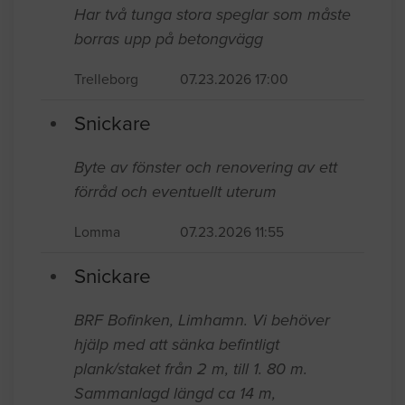
Har två tunga stora speglar som måste
borras upp på betongvägg
Trelleborg
07.23.2026 17:00
Snickare
Byte av fönster och renovering av ett
förråd och eventuellt uterum
Lomma
07.23.2026 11:55
Snickare
BRF Bofinken, Limhamn. Vi behöver
hjälp med att sänka befintligt
plank/staket från 2 m, till 1. 80 m.
Sammanlagd längd ca 14 m,