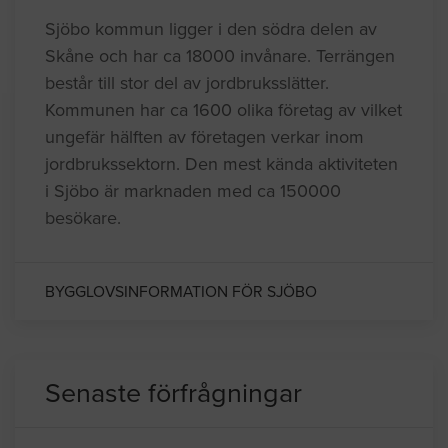
Sjöbo kommun ligger i den södra delen av
Skåne och har ca 18000 invånare. Terrängen
består till stor del av jordbruksslätter.
Kommunen har ca 1600 olika företag av vilket
ungefär hälften av företagen verkar inom
jordbrukssektorn. Den mest kända aktiviteten
i Sjöbo är marknaden med ca 150000
besökare.
BYGGLOVSINFORMATION FÖR SJÖBO
Senaste förfrågningar