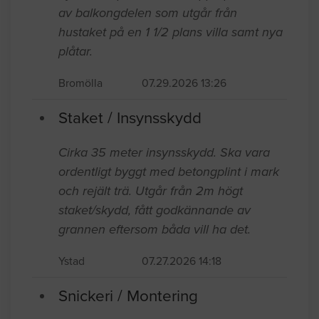
av balkongdelen som utgår från
hustaket på en 1 1/2 plans villa samt nya
plåtar.
Bromölla
07.29.2026 13:26
Staket / Insynsskydd
Cirka 35 meter insynsskydd. Ska vara
ordentligt byggt med betongplint i mark
och rejält trä. Utgår från 2m högt
staket/skydd, fått godkännande av
grannen eftersom båda vill ha det.
Ystad
07.27.2026 14:18
Snickeri / Montering