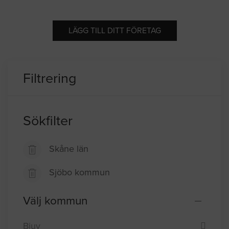
LÄGG TILL DITT FÖRETAG
Filtrering
Sökfilter
Skåne län
Sjöbo kommun
Välj kommun
Bjuv