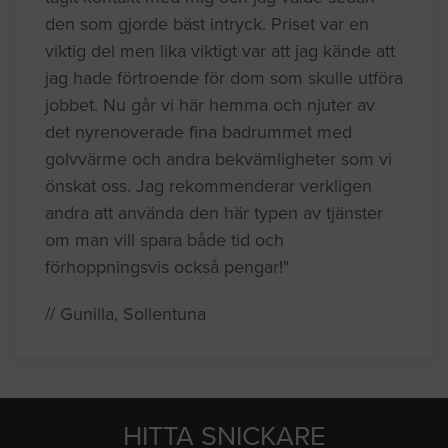
den som gjorde bäst intryck. Priset var en
viktig del men lika viktigt var att jag kände att
jag hade förtroende för dom som skulle utföra
jobbet. Nu går vi här hemma och njuter av
det nyrenoverade fina badrummet med
golvvärme och andra bekvämligheter som vi
önskat oss. Jag rekommenderar verkligen
andra att använda den här typen av tjänster
om man vill spara både tid och
förhoppningsvis också pengar!"
// Gunilla, Sollentuna
HITTA SNICKARE