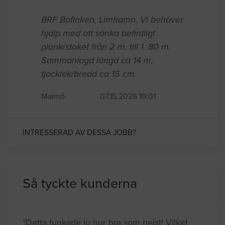
BRF Bofinken, Limhamn. Vi behöver
hjälp med att sänka befintligt
plank/staket från 2 m, till 1. 80 m.
Sammanlagd längd ca 14 m,
tjocklek/bredd ca 15 cm.
Malmö
07.15.2026 16:01
INTRESSERAD AV DESSA JOBB?
Så tyckte kunderna
"Detta funkade ju hur bra som helst! Vilket