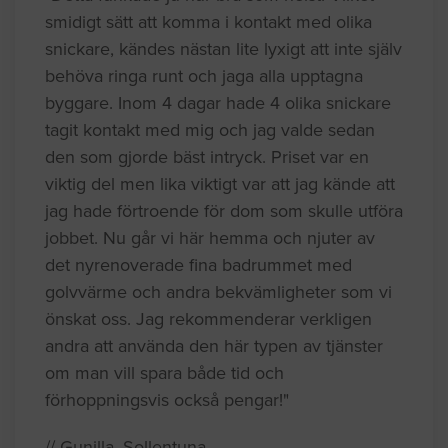
smidigt sätt att komma i kontakt med olika
snickare, kändes nästan lite lyxigt att inte själv
behöva ringa runt och jaga alla upptagna
byggare. Inom 4 dagar hade 4 olika snickare
tagit kontakt med mig och jag valde sedan
den som gjorde bäst intryck. Priset var en
viktig del men lika viktigt var att jag kände att
jag hade förtroende för dom som skulle utföra
jobbet. Nu går vi här hemma och njuter av
det nyrenoverade fina badrummet med
golvvärme och andra bekvämligheter som vi
önskat oss. Jag rekommenderar verkligen
andra att använda den här typen av tjänster
om man vill spara både tid och
förhoppningsvis också pengar!"
// Gunilla, Sollentuna