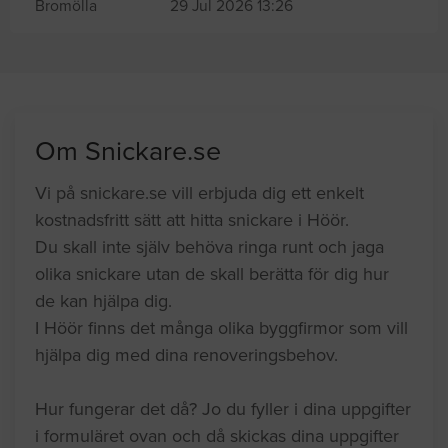
Bromölla
29 Jul 2026 13:26
Om Snickare.se
Vi på snickare.se vill erbjuda dig ett enkelt
kostnadsfritt sätt att hitta snickare i Höör.
Du skall inte själv behöva ringa runt och jaga
olika snickare utan de skall berätta för dig hur
de kan hjälpa dig.
I Höör finns det många olika byggfirmor som vill
hjälpa dig med dina renoveringsbehov.
Hur fungerar det då? Jo du fyller i dina uppgifter
i formuläret ovan och då skickas dina uppgifter