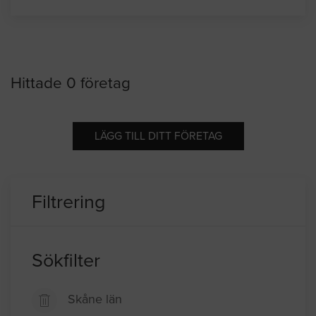
Hittade 0 företag
LÄGG TILL DITT FÖRETAG
Filtrering
Sökfilter
Skåne län