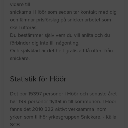
vidare till
snickarna i Höör som sedan tar kontakt med dig
och lämnar prisförslag på snickeriarbetet som
skall utföras.
Du bestämmer själv vem du vill anlita och du
förbinder dig inte till någonting.
Och självklart är det helt gratis att få offert från
snickare.
Statistik för Höör
Det bor 15397 personer i Höör och senaste året
har 199 personer flyttat in till kommunen. I Höör
fanns det 2010 322 aktivt verksamma inom
yrken som tillhör yrkesgruppen Snickare. - Källa
SCB.