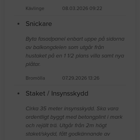
Kävlinge
08.03.2026 09:22
Snickare
Byta fasadpanel enbart uppe på sidorna
av balkongdelen som utgår från
hustaket på en 1 1/2 plans villa samt nya
plåtar.
Bromölla
07.29.2026 13:26
Staket / Insynsskydd
Cirka 35 meter insynsskydd. Ska vara
ordentligt byggt med betongplint i mark
och rejält trä. Utgår från 2m högt
staket/skydd, fått godkännande av