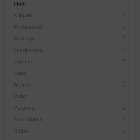
Höör
Klippan
Kristianstad
Kävlinge
Landskrona
Lomma
Lund
Malmö
Osby
Perstorp
Simrishamn
Sjöbo