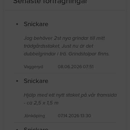
Senaste förfrågningar
Snickare
Jag behöver 2st nya grindar till mitt
trädgårdsstaket. Just nu är det
dubbelgrindar i trä. Grindstolpar finns.
Vaggeryd
08.06.2026 07:51
Snickare
Hjälp med ett nytt staket på vår framsida
- ca 2,5 x 1,5 m
Jönköping
07.14.2026 13:30
Snickare