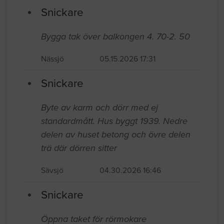
Snickare
Bygga tak över balkongen 4. 70-2. 50
Nässjö
05.15.2026 17:31
Snickare
Byte av karm och dörr med ej
standardmått. Hus byggt 1939. Nedre
delen av huset betong och övre delen
trä där dörren sitter
Sävsjö
04.30.2026 16:46
Snickare
Öppna taket för rörmokare