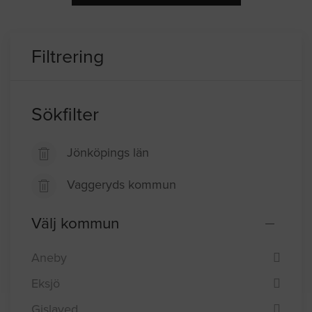
Filtrering
Sökfilter
Jönköpings län
Vaggeryds kommun
Välj kommun
Aneby
Eksjö
Gislaved