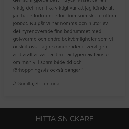
viktig del men lika viktigt var att jag kände att
jag hade förtroende för dom som skulle utföra
jobbet. Nu går vi här hemma och njuter av
det nyrenoverade fina badrummet med
golvvärme och andra bekvämligheter som vi
önskat oss. Jag rekommenderar verkligen
andra att använda den här typen av tjänster
om man vill spara både tid och
förhoppningsvis också pengar!"
// Gunilla, Sollentuna
HITTA SNICKARE