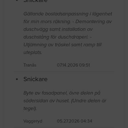
Gällande bostadsanpassning i lägenhet
för min mors räkning. - Demontering av
duschvägg samt installation av
duschstång för duschdraperi. -
Utjämning av tröskel samt ramp till
uteplats.
Tranås
07.14.2026 09:51
Snickare
Byte av fasadpanel, övre delen på
södersidan av huset. (Undre delen är
tegel).
Vaggeryd
05.27.2026 04:34