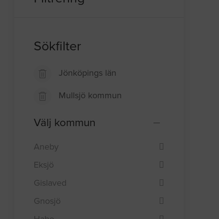
Sökfilter
Jönköpings län
Mullsjö kommun
Välj kommun
Aneby
Eksjö
Gislaved
Gnosjö
Habo