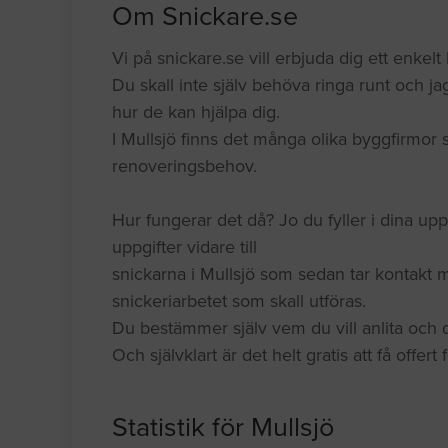
Om Snickare.se
Vi på snickare.se vill erbjuda dig ett enkelt k
Du skall inte själv behöva ringa runt och jag
hur de kan hjälpa dig.
I Mullsjö finns det många olika byggfirmor 
renoveringsbehov.
Hur fungerar det då? Jo du fyller i dina upp
uppgifter vidare till
snickarna i Mullsjö som sedan tar kontakt 
snickeriarbetet som skall utföras.
Du bestämmer själv vem du vill anlita och du
Och självklart är det helt gratis att få offert
Statistik för Mullsjö