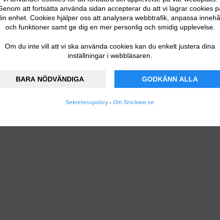
Genom att fortsätta använda sidan accepterar du att vi lagrar cookies p
in enhet. Cookies hjälper oss att analysera webbtrafik, anpassa innehå
och funktioner samt ge dig en mer personlig och smidig upplevelse.
Om du inte vill att vi ska använda cookies kan du enkelt justera dina
inställningar i webbläsaren.
BARA NÖDVÄNDIGA
GODKÄNN ALLA
Sekretesspolicy
•
Om Snickare.se