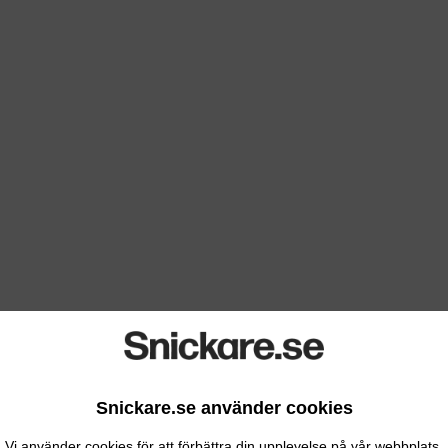
Snickare.se använder cookies
Vi använder cookies för att förbättra din upplevelse på vår webbplats.