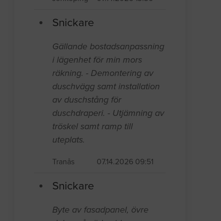
Snickare
Gällande bostadsanpassning
i lägenhet för min mors
räkning. - Demontering av
duschvägg samt installation
av duschstång för
duschdraperi. - Utjämning av
tröskel samt ramp till
uteplats.
Tranås
07.14.2026 09:51
Snickare
Byte av fasadpanel, övre