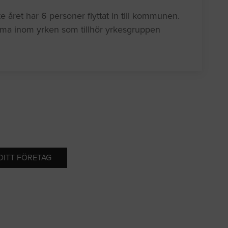
 året har 6 personer flyttat in till kommunen.
amma inom yrken som tillhör yrkesgruppen
 DITT FÖRETAG