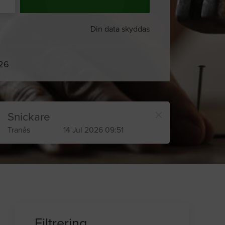
Din data skyddas
026
Snickare
Tranås
14 Jul 2026 09:51
Filtrering