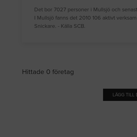
Det bor 7027 personer i Mullsjö och senaste
I Mullsjö fanns det 2010 106 aktivt verks
Snickare. - Källa SCB.
Hittade 0 företag
LÄGG TILL