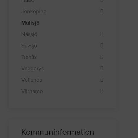
Jönköping
Mullsjö
Nässjö
Sävsjö
Tranås
Vaggeryd
Vetlanda
Värnamo
Kommuninformation