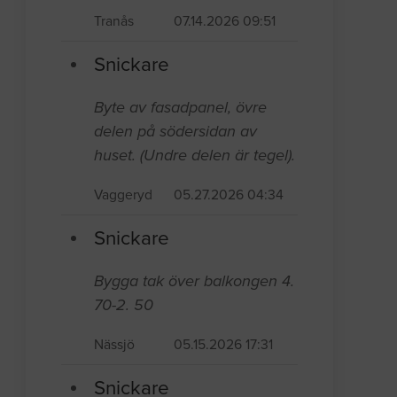
Tranås
07.14.2026 09:51
Snickare
Byte av fasadpanel, övre
delen på södersidan av
huset. (Undre delen är tegel).
Vaggeryd
05.27.2026 04:34
Snickare
Bygga tak över balkongen 4.
70-2. 50
Nässjö
05.15.2026 17:31
Snickare