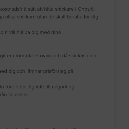
kostnadsfritt sätt att hitta snickare i Gnosjö.
a olika snickare utan de skall berätta för dig
som vill hjälpa dig med dina
gifter i formuläret ovan och då skickas dina
ed dig och lämnar prisförslag på
 förbinder dig inte till någonting.
 från snickare.