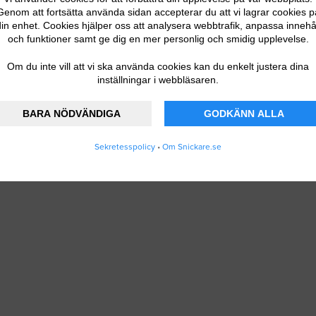
Genom att fortsätta använda sidan accepterar du att vi lagrar cookies p
in enhet. Cookies hjälper oss att analysera webbtrafik, anpassa innehå
och funktioner samt ge dig en mer personlig och smidig upplevelse.
Om du inte vill att vi ska använda cookies kan du enkelt justera dina
inställningar i webbläsaren.
BARA NÖDVÄNDIGA
GODKÄNN ALLA
Sekretesspolicy
•
Om Snickare.se