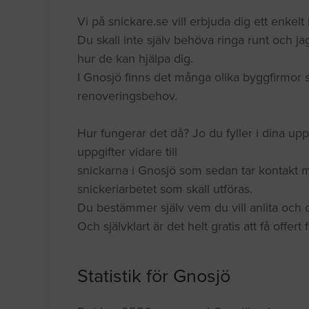
Vi på snickare.se vill erbjuda dig ett enkelt 
Du skall inte själv behöva ringa runt och jag
hur de kan hjälpa dig.
I Gnosjö finns det många olika byggfirmor 
renoveringsbehov.
Hur fungerar det då? Jo du fyller i dina upp
uppgifter vidare till
snickarna i Gnosjö som sedan tar kontakt m
snickeriarbetet som skall utföras.
Du bestämmer själv vem du vill anlita och du
Och självklart är det helt gratis att få offert
Statistik för Gnosjö