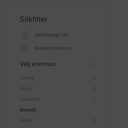
Sökfilter
Jönköpings län
Gnosjö kommun
Välj kommun
Aneby
Eksjö
Gislaved
Gnosjö
Habo