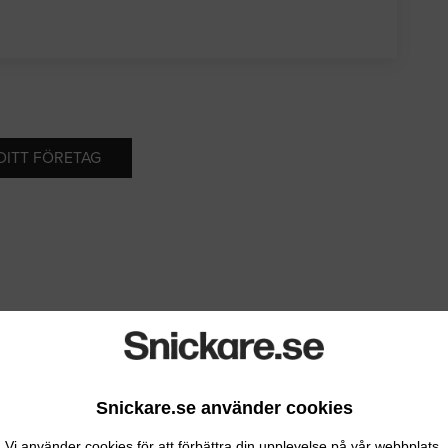
 DITT FÖRETAG
Snickare.se använder cookies
Vi använder cookies för att förbättra din upplevelse på vår webbplats.