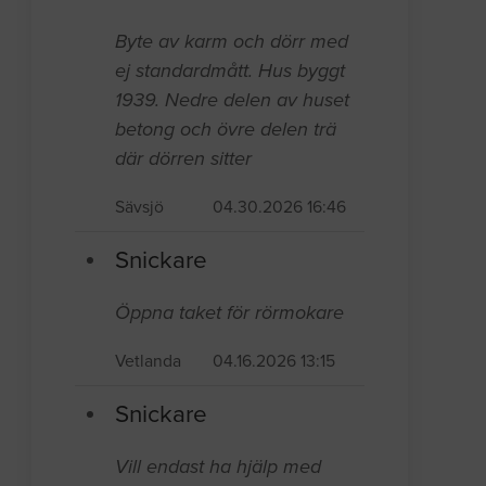
Byte av karm och dörr med
ej standardmått. Hus byggt
1939. Nedre delen av huset
betong och övre delen trä
där dörren sitter
Sävsjö
04.30.2026 16:46
Snickare
Öppna taket för rörmokare
Vetlanda
04.16.2026 13:15
Snickare
Vill endast ha hjälp med