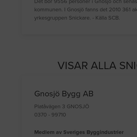
Det bor 9556 personer i Gnosjö och senaste å
kommunen. I Gnosjö fanns det 2010 361 ak
yrkesgruppen Snickare. - Källa SCB.
VISAR ALLA SN
Gnosjö Bygg AB
Platåvägen 3 GNOSJÖ
0370 - 99710
Medlem av Sveriges Byggindustrier