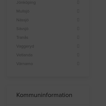
Jönköping
Mullsjö
Nässjö
Sävsjö
Tranås
Vaggeryd
Vetlanda
Värnamo
Kommuninformation