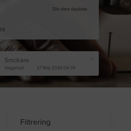
Din data skyddas
026
Snickare
Vaggeryd
27 Maj 2026 04:34
Filtrering