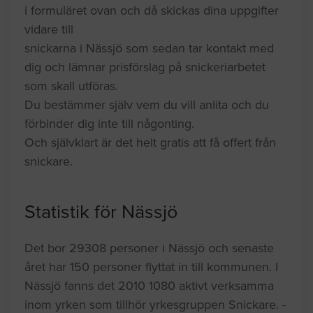
i formuläret ovan och då skickas dina uppgifter
vidare till
snickarna i Nässjö som sedan tar kontakt med
dig och lämnar prisförslag på snickeriarbetet
som skall utföras.
Du bestämmer själv vem du vill anlita och du
förbinder dig inte till någonting.
Och självklart är det helt gratis att få offert från
snickare.
Statistik för Nässjö
Det bor 29308 personer i Nässjö och senaste
året har 150 personer flyttat in till kommunen. I
Nässjö fanns det 2010 1080 aktivt verksamma
inom yrken som tillhör yrkesgruppen Snickare. -