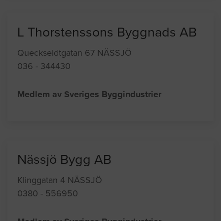
L Thorstenssons Byggnads AB
Queckseldtgatan 67 NÄSSJÖ
036 - 344430
Medlem av Sveriges Byggindustrier
Nässjö Bygg AB
Klinggatan 4 NÄSSJÖ
0380 - 556950