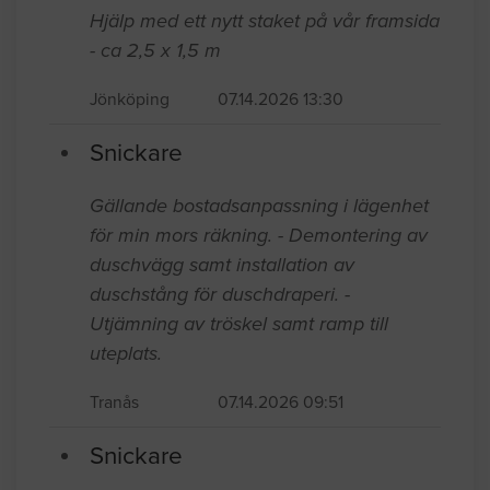
Hjälp med ett nytt staket på vår framsida
- ca 2,5 x 1,5 m
Jönköping
07.14.2026 13:30
Snickare
Gällande bostadsanpassning i lägenhet
för min mors räkning. - Demontering av
duschvägg samt installation av
duschstång för duschdraperi. -
Utjämning av tröskel samt ramp till
uteplats.
Tranås
07.14.2026 09:51
Snickare