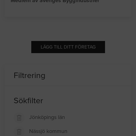
Medlem av Sveriges Byggindustrier
LÄGG TILL DITT FÖRETAG
Filtrering
Sökfilter
Jönköpings län
Nässjö kommun