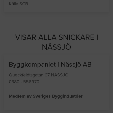
Källa SCB.
VISAR ALLA SNICKARE I
NÄSSJÖ
Byggkompaniet i Nässjö AB
Queckfeldtsgatan 67 NÄSSJÖ
0380 - 556970
Medlem av Sveriges Byggindustrier