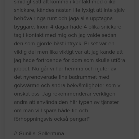
smidigt sätt att komma i kontakt med olika
snickare, kändes nästan lite lyxigt att inte själv
behöva ringa runt och jaga alla upptagna
byggare. Inom 4 dagar hade 4 olika snickare
tagit kontakt med mig och jag valde sedan
den som gjorde bäst intryck. Priset var en
viktig del men lika viktigt var att jag kände att
jag hade förtroende för dom som skulle utföra
jobbet. Nu går vi här hemma och njuter av
det nyrenoverade fina badrummet med
golvvärme och andra bekvämligheter som vi
önskat oss. Jag rekommenderar verkligen
andra att använda den här typen av tjänster
om man vill spara både tid och
förhoppningsvis också pengar!"
// Gunilla, Sollentuna