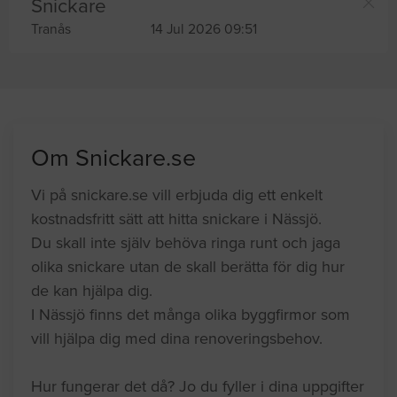
Snickare
Tranås
14 Jul 2026 09:51
Om Snickare.se
Vi på snickare.se vill erbjuda dig ett enkelt
kostnadsfritt sätt att hitta snickare i Nässjö.
Du skall inte själv behöva ringa runt och jaga
olika snickare utan de skall berätta för dig hur
de kan hjälpa dig.
I Nässjö finns det många olika byggfirmor som
vill hjälpa dig med dina renoveringsbehov.
Hur fungerar det då? Jo du fyller i dina uppgifter