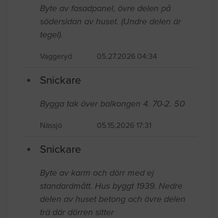
Byte av fasadpanel, övre delen på
södersidan av huset. (Undre delen är
tegel).
Vaggeryd
05.27.2026 04:34
Snickare
Bygga tak över balkongen 4. 70-2. 50
Nässjö
05.15.2026 17:31
Snickare
Byte av karm och dörr med ej
standardmått. Hus byggt 1939. Nedre
delen av huset betong och övre delen
trä där dörren sitter